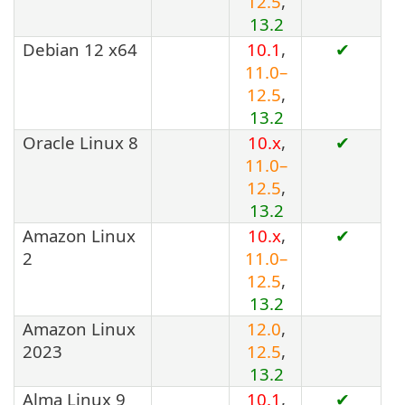
12.5
,
13.2
Debian 12 x64
10.1
,
✔
11.0–
12.5
,
13.2
Oracle Linux 8
10.x
,
✔
11.0–
12.5
,
13.2
Amazon Linux
10.x
,
✔
2
11.0–
12.5
,
13.2
Amazon Linux
12.0
,
2023
12.5
,
13.2
Alma Linux 9
10.1
,
✔