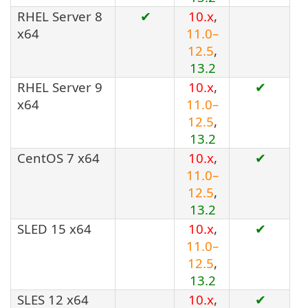
RHEL Server 8
✔
10.x
,
x64
11.0–
12.5
,
13.2
RHEL Server 9
10.x
,
✔
x64
11.0–
12.5
,
13.2
CentOS 7 x64
10.x
,
✔
11.0–
12.5
,
13.2
SLED 15 x64
10.x
,
✔
11.0–
12.5
,
13.2
SLES 12 x64
10.x
,
✔