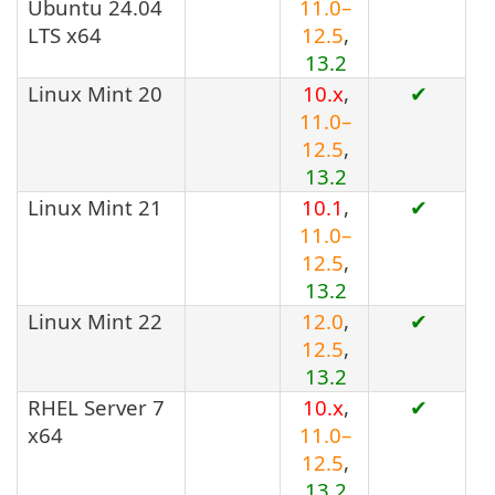
Ubuntu 24.04
11.0–
LTS x64
12.5
,
13.2
Linux Mint 20
10.x
,
✔
11.0–
12.5
,
13.2
Linux Mint 21
10.1
,
✔
11.0–
12.5
,
13.2
Linux Mint 22
12.0
,
✔
12.5
,
13.2
RHEL Server 7
10.x
,
✔
x64
11.0–
12.5
,
13.2