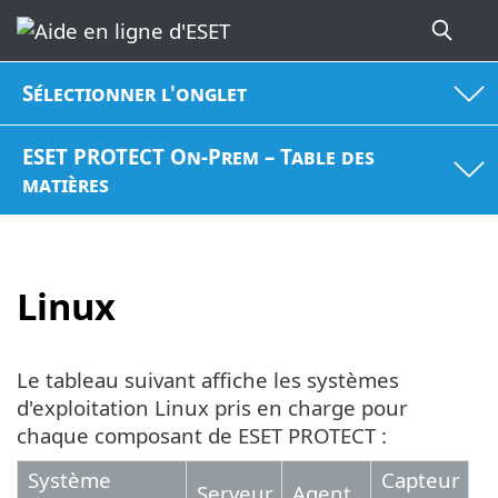
Sélectionner l'onglet
ESET PROTECT On-Prem – Table des
matières
Linux
Le tableau suivant affiche les systèmes
d'exploitation Linux pris en charge pour
chaque composant de ESET PROTECT :
Système
Capteur
Serveur
Agent