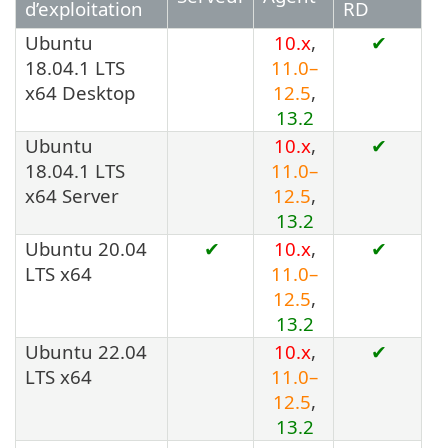
d’exploitation
RD
Ubuntu
10.x
,
✔
18.04.1 LTS
11.0–
x64 Desktop
12.5
,
13.2
Ubuntu
10.x
,
✔
18.04.1 LTS
11.0–
x64 Server
12.5
,
13.2
Ubuntu 20.04
✔
10.x
,
✔
LTS x64
11.0–
12.5
,
13.2
Ubuntu 22.04
10.x
,
✔
LTS x64
11.0–
12.5
,
13.2