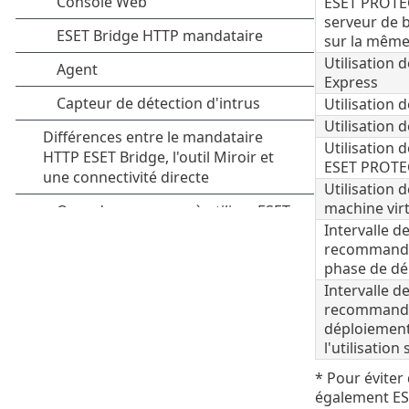
ESET PROTE
serveur de 
sur la mêm
Utilisation 
Express
Utilisation 
Utilisation
Utilisation d
ESET PROTE
Utilisation 
machine virt
Intervalle d
recommandée
phase de dé
Intervalle d
recommandé
déploiement
l'utilisation
* Pour éviter
également ES