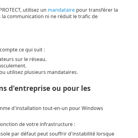
T PROTECT, utilisez un
mandataire
pour transférer la
a communication ni ne réduit le trafic de
compte ce qui suit :
teurs sur le réseau.
asculement.
u utilisez plusieurs mandataires.
ns d'entreprise ou pour les
amme d'installation tout-en-un pour Windows
nction de votre infrastructure :
le par défaut peut souffrir d'instabilité lorsque