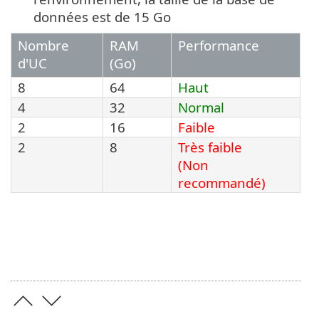
données est de 15 Go
Nombre
RAM
Performance
d'UC
(Go)
8
64
Haut
4
32
Normal
2
16
Faible
2
8
Très faible
(Non
recommandé)