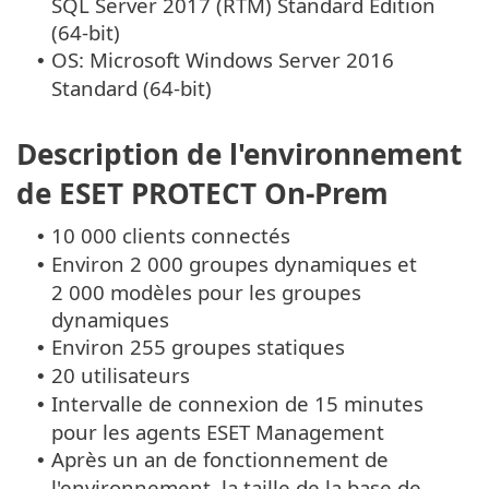
SQL Server 2017 (RTM) Standard Edition
(64-bit)
OS: Microsoft Windows Server 2016
•
Standard (64-bit)
Description de l'environnement
de ESET PROTECT On-Prem
10 000 clients connectés
•
Environ 2 000 groupes dynamiques et
•
2 000 modèles pour les groupes
dynamiques
Environ 255 groupes statiques
•
20 utilisateurs
•
Intervalle de connexion de 15 minutes
•
pour les agents ESET Management
Après un an de fonctionnement de
•
l'environnement, la taille de la base de