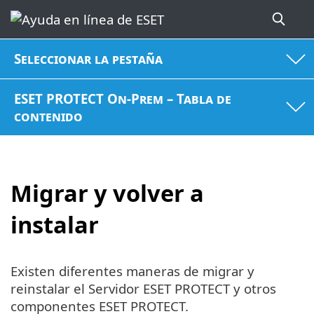
Seleccionar la pestaña
ESET PROTECT On-Prem – Tabla de
contenido
Migrar y volver a
instalar
Existen diferentes maneras de migrar y
reinstalar el Servidor ESET PROTECT y otros
componentes ESET PROTECT.