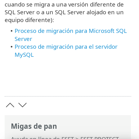
cuando se migra a una versión diferente de
SQL Server o a un SQL Server alojado en un
equipo diferente):
Proceso de migración para Microsoft SQL
•
Server
Proceso de migración para el servidor
•
MySQL
Migas de pan
Ayuda en línea de ESET
>
ESET PROTECT