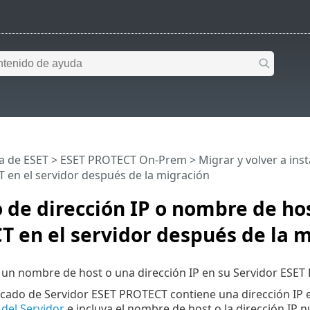
a de ESET
>
ESET PROTECT On-Prem
>
Migrar y volver a inst
 en el servidor después de la migración
de dirección IP o nombre de ho
 en el servidor después de la 
un nombre de host o una dirección IP en su Servidor ESET 
ificado de Servidor ESET PROTECT contiene una dirección IP 
 del Servidor
e incluya el nombre de host o la dirección IP 