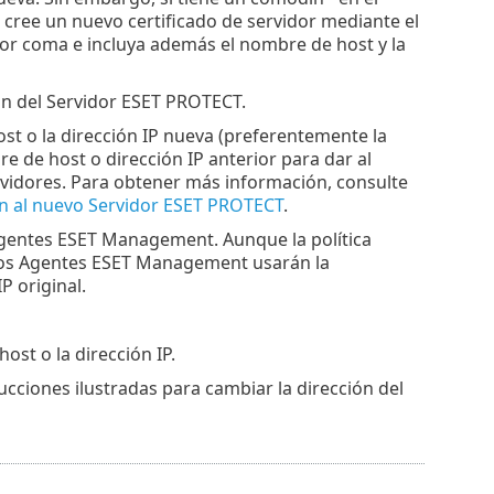
, cree un nuevo certificado de servidor mediante el
or coma e incluya además el nombre de host y la
ión del Servidor ESET PROTECT.
st o la dirección IP nueva (preferentemente la
e de host o dirección IP anterior para dar al
idores. Para obtener más información, consulte
n al nuevo Servidor ESET PROTECT
.
s Agentes ESET Management. Aunque la política
), los Agentes ESET Management usarán la
P original.
ost o la dirección IP.
cciones ilustradas para cambiar la dirección del