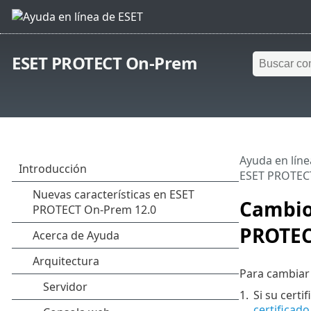
ESET PROTECT On-Prem
Ayuda en líne
ESET PROTECT
Cambio 
PROTECT
Para cambiar 
1.
Si su cert
certificado