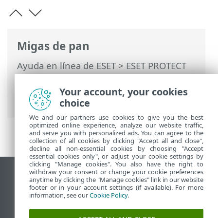
Migas de pan
Ayuda en línea de ESET
>
ESET PROTECT
On-Prem
>
Migrar y volver a instalar
>
Migración de un servidor a otro
>
Your account, your cookies
Instalación limpia: misma dirección IP
choice
We and our partners use cookies to give you the best
optimized online experience, analyze our website traffic,
and serve you with personalized ads. You can agree to the
collection of all cookies by clicking "Accept all and close",
decline all non-essential cookies by choosing "Accept
essential cookies only", or adjust your cookie settings by
clicking "Manage cookies". You also have the right to
withdraw your consent or change your cookie preferences
Ver sitio del escritorio
anytime by clicking the "Manage cookies" link in our website
footer or in your account settings (if available). For more
End of Life
information, see our
Cookie Policy
.
Base de conocimiento de ESET
Foro de ESET