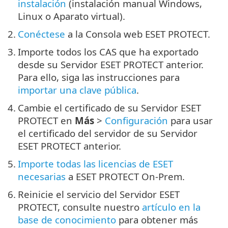
instalación
(instalación manual Windows,
Linux o Aparato virtual).
2.
Conéctese
a la Consola web ESET PROTECT.
3.
Importe todos los CAS que ha exportado
desde su Servidor ESET PROTECT anterior.
Para ello, siga las instrucciones para
importar una clave pública
.
4.
Cambie el certificado de su Servidor ESET
PROTECT en
Más
>
Configuración
para usar
el certificado del servidor de su Servidor
ESET PROTECT anterior.
5.
Importe todas las licencias de ESET
necesarias
a ESET PROTECT On-Prem.
6.
Reinicie el servicio del Servidor ESET
PROTECT, consulte nuestro
artículo en la
base de conocimiento
para obtener más