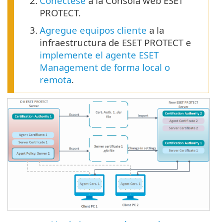
2.
Conéctese
a la Consola web ESET
PROTECT.
3.
Agregue equipos cliente
a la
infraestructura de ESET PROTECT e
implemente el agente ESET
Management de forma local o
remota
.