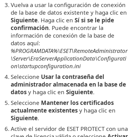
3.
Vuelva a usar la configuración de conexión
de la base de datos existente y haga clic en
Siguiente
. Haga clic en
Sí si se le pide
confirmación
. Puede encontrar la
información de conexión de la base de
datos aquí:
%PROGRAMDATA%\ESET\RemoteAdministrator
\Server\EraServerApplicationData\Configurati
on\startupconfiguration.ini
4.
Seleccione
Usar la contraseña del
administrador almacenada en la base de
datos
y haga clic en
Siguiente
.
5.
Seleccione
Mantener los certificados
actualmente existentes
y haga clic en
Siguiente
.
6.
Active el servidor de ESET PROTECT con una
clave de licencia válida o seleccione
Activar