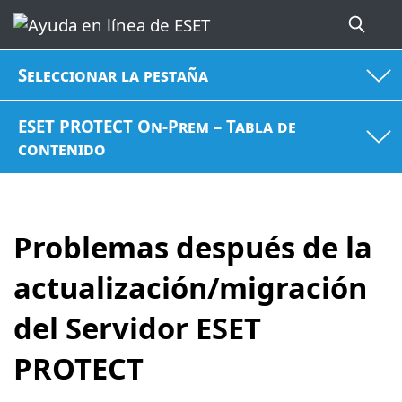
Seleccionar la pestaña
ESET PROTECT On-Prem – Tabla de
contenido
Problemas después de la
actualización/migración
del Servidor ESET
PROTECT