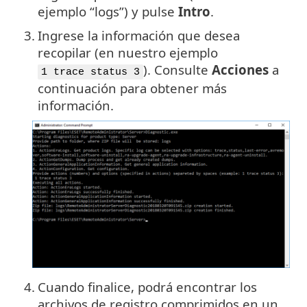
ejemplo “logs”) y pulse
Intro
.
3.
Ingrese la información que desea
recopilar (en nuestro ejemplo
). Consulte
Acciones
a
1 trace status 3
continuación para obtener más
información.
4.
Cuando finalice, podrá encontrar los
archivos de registro comprimidos en un