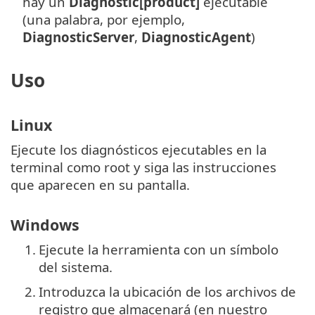
hay un
Diagnostic[product]
ejecutable
(una palabra, por ejemplo,
DiagnosticServer
,
DiagnosticAgent
)
Uso
Linux
Ejecute los diagnósticos ejecutables en la
terminal como root y siga las instrucciones
que aparecen en su pantalla.
Windows
1.
Ejecute la herramienta con un símbolo
del sistema.
2.
Introduzca la ubicación de los archivos de
registro que almacenará (en nuestro