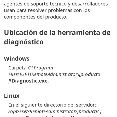
agentes de soporte técnico y desarrolladores
usan para resolver problemas con los
componentes del producto.
Ubicación de la herramienta de
diagnóstico
Windows
Carpeta
C:\Program
Files\ESET\RemoteAdministrator\[producto
]\
Diagnostic.exe
.
Linux
En el siguiente directorio del servidor:
/opt/eset/RemoteAdministrator/[product]/
,