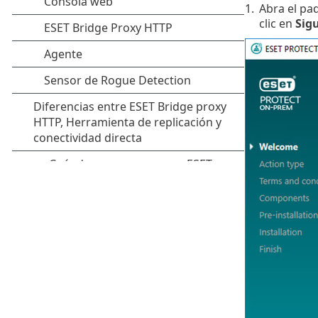
1.
Abra el paq
clic en
Sig