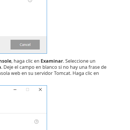
nsole
, haga clic en
Examinar
. Seleccione un
a
. Deje el campo en blanco si no hay una frase de
consola web en su servidor Tomcat. Haga clic en