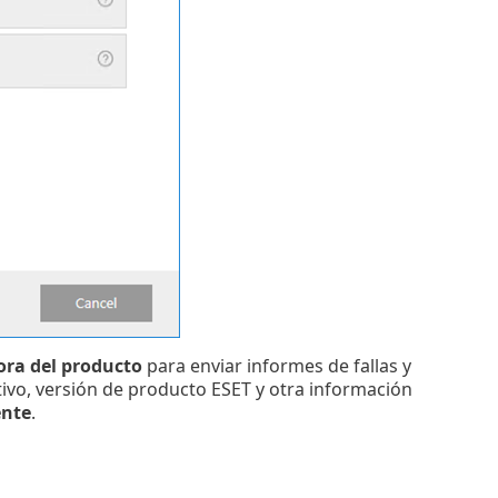
ora del producto
para enviar informes de fallas y
tivo, versión de producto ESET y otra información
ente
.