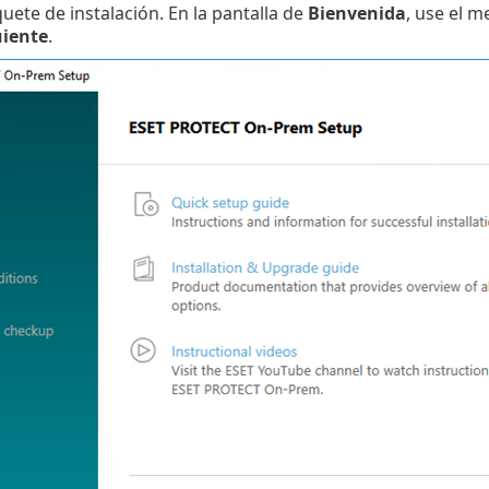
uete de instalación. En la pantalla de
Bienvenida
, use el 
uiente
.