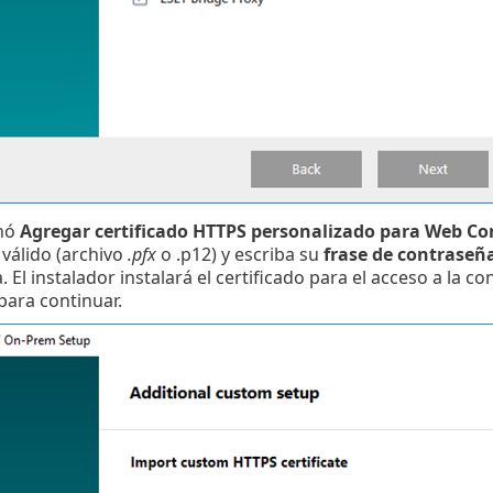
onó
Agregar certificado HTTPS personalizado para Web Co
 válido (archivo
.pfx
o .p12) y escriba su
frase de contraseñ
 El instalador instalará el certificado para el acceso a la 
para continuar.