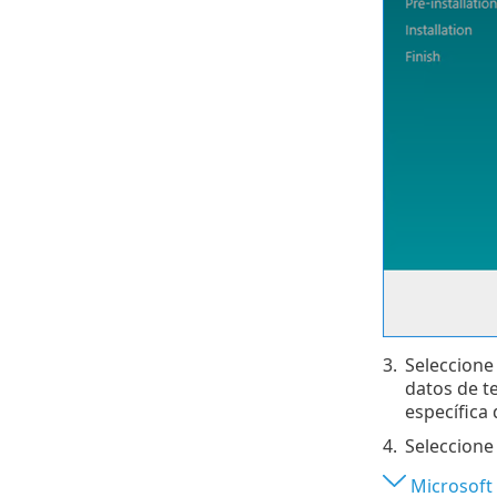
3.
Seleccione 
datos de t
específica 
4.
Seleccione
Microsoft