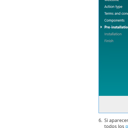
6.
Si aparece
todos los
p