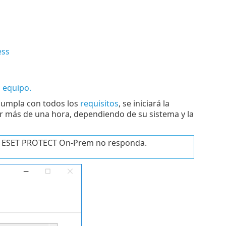
ess
l equipo.
 cumpla con todos los
requisitos
, se iniciará la
ar más de una hora, dependiendo de su sistema y la
n de ESET PROTECT On-Prem no responda.