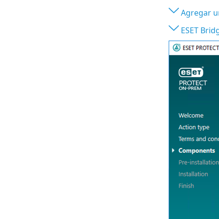
Agregar u
ESET Brid