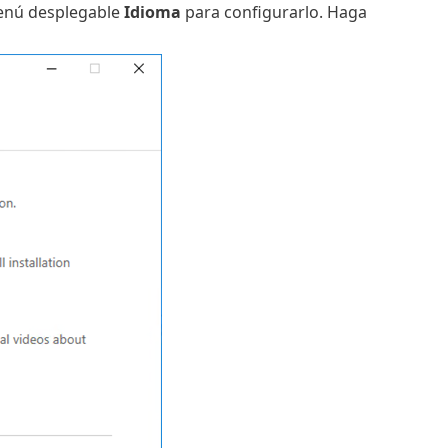
menú desplegable
Idioma
para configurarlo. Haga