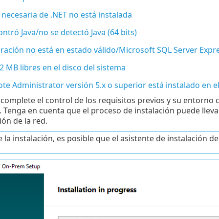
 necesaria de .NET no está instalada
ntró Java/no se detectó Java (64 bits)
ración no está en estado válido/Microsoft SQL Server Expr
2 MB libres en el disco del sistema
e Administrator versión 5.x o superior está instalado en e
complete el control de los requisitos previos y su entorno
n. Tenga en cuenta que el proceso de instalación puede llev
ón de la red.
 la instalación, es posible que el asistente de instalació