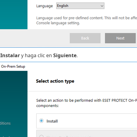
e
Instalar
y haga clic en
Siguiente
.