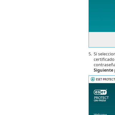
5.
Si selecci
certificado
contraseña.
Siguiente