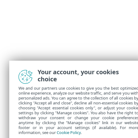
Your account, your cookies
choice
We and our partners use cookies to give you the best optimize
online experience, analyze our website traffic, and serve you wit
personalized ads. You can agree to the collection of all cookies b
clicking "Accept all and close", decline all non-essential cookies b
choosing "Accept essential cookies only", or adjust your cooki
settings by clicking "Manage cookies". You also have the right t
withdraw your consent or change your cookie preference
anytime by clicking the "Manage cookies" link in our websit
footer or in your account settings (if available). For mor
information, see our
Cookie Policy
.