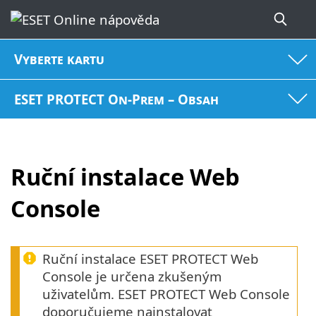
Vyberte kartu
ESET PROTECT On-Prem – Obsah
Ruční instalace Web
Console
Ruční instalace ESET PROTECT Web
Console je určena zkušeným
uživatelům. ESET PROTECT Web Console
doporučujeme nainstalovat