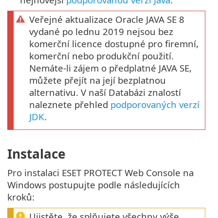
Veřejné aktualizace Oracle JAVA SE 8
vydané po lednu 2019 nejsou bez
komerční licence dostupné pro firemní,
komerční nebo produkční použití.
Nemáte-li zájem o předplatné JAVA SE,
můžete přejít na její bezplatnou
alternativu. V naší Databázi znalostí
naleznete přehled
podporovaných verzí
JDK
.
Instalace
Pro instalaci ESET PROTECT Web Console na
Windows postupujte podle následujících
kroků:
Ujistěte, že splňujete všechny výše