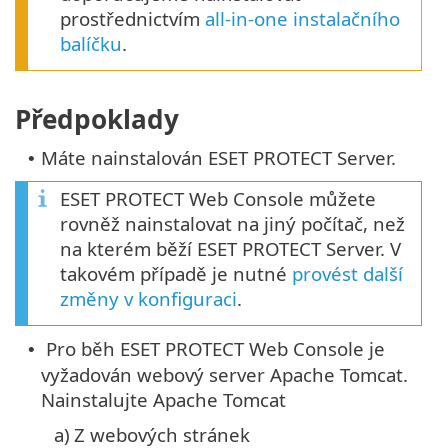
prostřednictvím
all-in-one instalačního
balíčku
.
Předpoklady
Máte nainstalován ESET PROTECT Server.
•
ESET PROTECT Web Console můžete
rovněž nainstalovat na jiný počítač, než
na kterém běží ESET PROTECT Server. V
takovém případě je nutné
provést další
změny v konfiguraci
.
Pro běh ESET PROTECT Web Console je
•
vyžadován webový server Apache Tomcat.
Nainstalujte Apache Tomcat
a)
Z webových stránek