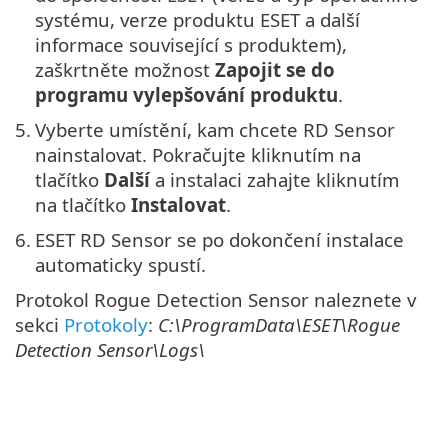
systému, verze produktu ESET a další
informace související s produktem),
zaškrtněte možnost
Zapojit se do
programu vylepšování produktu
.
5.
Vyberte umístění, kam chcete RD Sensor
nainstalovat. Pokračujte kliknutím na
tlačítko
Další
a instalaci zahajte kliknutím
na tlačítko
Instalovat
.
6.
ESET RD Sensor se po dokončení instalace
automaticky spustí.
Protokol Rogue Detection Sensor naleznete v
sekci
Protokoly
:
C:\ProgramData\ESET\Rogue
Detection Sensor\Logs\