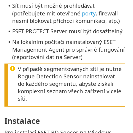
Síť musí být možné prohledávat
•
(potřebujete mít otevřené
porty
, firewall
nesmí blokovat příchozí komunikaci, atp.)
ESET PROTECT Server musí být dosažitelný
•
Na lokálním počítači nainstalovaný ESET
•
Management Agent pro správné fungování
(reportování dat na Server)
V případě segmentovaných sítí je nutné
Rogue Detection Sensor nainstalovat
do každého segmentu, abyste získali
komplexní seznam všech zařízení v celé
síti.
Instalace
Pro instalaci ESET RD Sensor na Windows