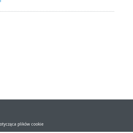
r
dotycząca plików cookie