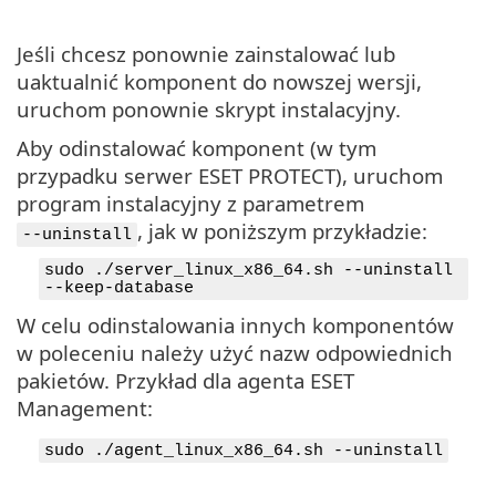
Jeśli chcesz ponownie zainstalować lub
uaktualnić komponent do nowszej wersji,
uruchom ponownie skrypt instalacyjny.
Aby odinstalować komponent (w tym
przypadku serwer ESET PROTECT), uruchom
program instalacyjny z parametrem
, jak w poniższym przykładzie:
--uninstall
sudo ./server_linux_x86_64.sh --uninstall
--keep-database
W celu odinstalowania innych komponentów
w poleceniu należy użyć nazw odpowiednich
pakietów. Przykład dla agenta ESET
Management:
sudo ./agent_linux_x86_64.sh --uninstall