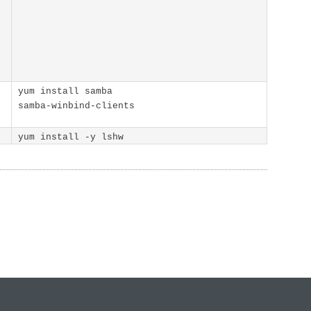
yum install samba
samba-winbind-clients
yum install -y lshw