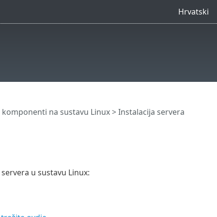
Hrvatski
ja komponenti na sustavu Linux
>
Instalacija servera
T servera u sustavu Linux: