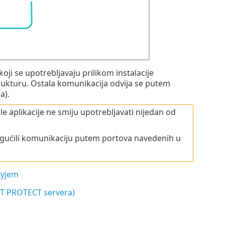
ji se upotrebljavaju prilikom instalacije
kturu. Ostala komunikacija odvija se putem
a).
aplikacije ne smiju upotrebljavati nijedan od
 omogućili komunikaciju putem portova navedenih u
xyjem
ET PROTECT servera)