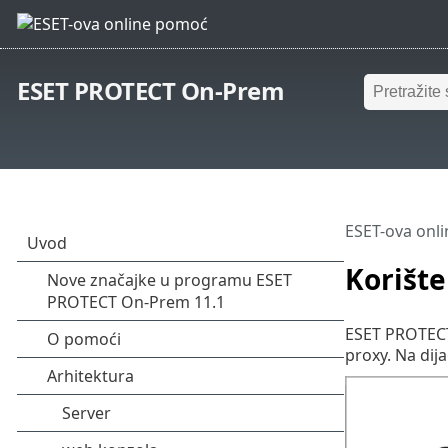
ESET PROTECT On-Prem
ESET-ova onl
Korište
ESET PROTECT 
proxy. Na dij