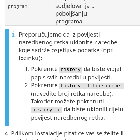
sudjelovanja u
program
poboljšanju
programa.
Preporučujemo da iz povijesti
naredbenog retka uklonite naredbe
koje sadrže osjetljive podatke (npr.
lozinku):
1.
Pokrenite
da biste vidjeli
history
popis svih naredbi u povijesti.
2.
Pokrenite
history -d line_number
(navedite broj retka naredbe).
Također možete pokrenuti
da biste uklonili cijelu
history -c
povijest naredbenog retka.
4.
Prilikom instalacije pitat će vas se želite li