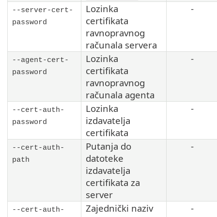
Lozinka
-
--server-cert-
certifikata
password
ravnopravnog
računala servera
Lozinka
-
--agent-cert-
certifikata
password
ravnopravnog
računala agenta
Lozinka
-
--cert-auth-
izdavatelja
password
certifikata
Putanja do
-
--cert-auth-
datoteke
path
izdavatelja
certifikata za
server
Zajednički naziv
-
--cert-auth-