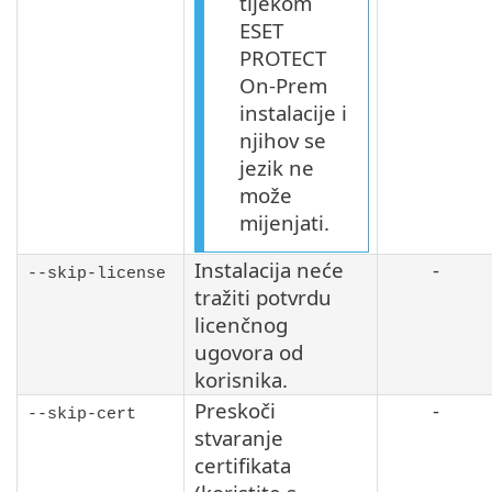
tijekom
ESET
PROTECT
On-Prem
instalacije i
njihov se
jezik ne
može
mijenjati.
Instalacija neće
-
--skip-license
tražiti potvrdu
licenčnog
ugovora od
korisnika.
Preskoči
-
--skip-cert
stvaranje
certifikata