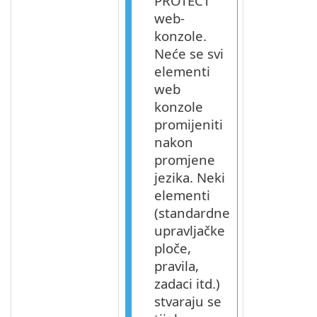
PROTECT
web-
konzole.
Neće se svi
elementi
web
konzole
promijeniti
nakon
promjene
jezika. Neki
elementi
(standardne
upravljačke
ploče,
pravila,
zadaci itd.)
stvaraju se