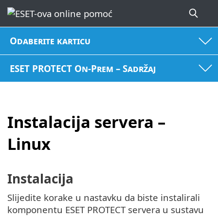
Odaberite karticu
ESET PROTECT On-Prem – Sadržaj
Instalacija servera –
Linux
Instalacija
Slijedite korake u nastavku da biste instalirali
komponentu ESET PROTECT servera u sustavu