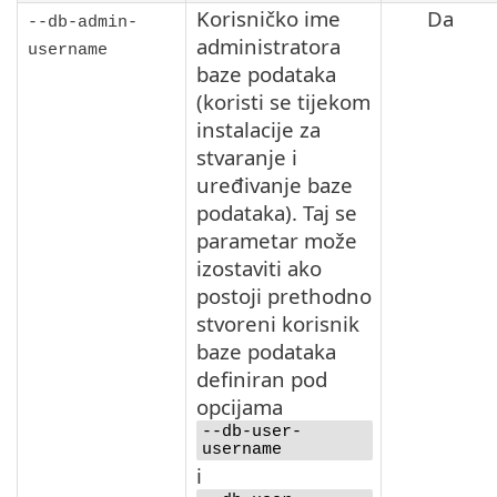
Korisničko ime
Da
--db-admin-
administratora
username
baze podataka
(koristi se tijekom
instalacije za
stvaranje i
uređivanje baze
podataka). Taj se
parametar može
izostaviti ako
postoji prethodno
stvoreni korisnik
baze podataka
definiran pod
opcijama
--db-user-
username
i