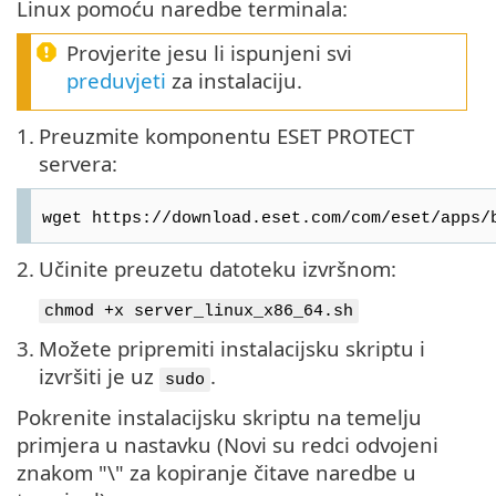
Linux pomoću naredbe terminala:
Provjerite jesu li ispunjeni svi
preduvjeti
za instalaciju.
1.
Preuzmite komponentu ESET PROTECT
servera:
wget https://download.eset.com/com/eset/apps/
2.
Učinite preuzetu datoteku izvršnom:
chmod +x server_linux_x86_64.sh
3.
Možete pripremiti instalacijsku skriptu i
izvršiti je uz
.
sudo
Pokrenite instalacijsku skriptu na temelju
primjera u nastavku (Novi su redci odvojeni
znakom "\" za kopiranje čitave naredbe u