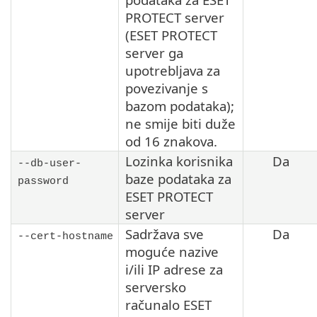
PROTECT server
(ESET PROTECT
server ga
upotrebljava za
povezivanje s
bazom podataka);
ne smije biti duže
od 16 znakova.
Lozinka korisnika
Da
--db-user-
baze podataka za
password
ESET PROTECT
server
Sadržava sve
Da
--cert-hostname
moguće nazive
i/ili IP adrese za
serversko
računalo ESET