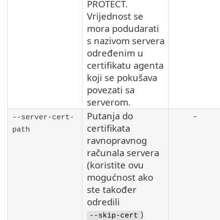
PROTECT.
Vrijednost se
mora podudarati
s nazivom servera
određenim u
certifikatu agenta
koji se pokušava
povezati sa
serverom.
Putanja do
-
--server-cert-
certifikata
path
ravnopravnog
računala servera
(koristite ovu
mogućnost ako
ste također
odredili
)
--skip-cert