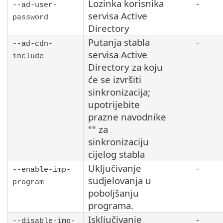
Lozinka korisnika
-
--ad-user-
servisa Active
password
Directory
Putanja stabla
-
--ad-cdn-
servisa Active
include
Directory za koju
će se izvršiti
sinkronizacija;
upotrijebite
prazne navodnike
"" za
sinkronizaciju
cijelog stabla
Uključivanje
-
--enable-imp-
sudjelovanja u
program
poboljšanju
programa.
Isključivanje
-
--disable-imp-