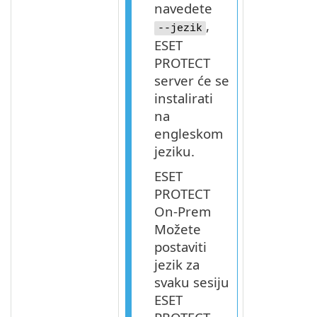
navedete
,
--jezik
ESET
PROTECT
server će se
instalirati
na
engleskom
jeziku.
ESET
PROTECT
On-Prem
Možete
postaviti
jezik za
svaku sesiju
ESET