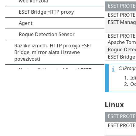
ESET PROTE
ESET PROTE
ESET Manag
ESET PROTE
Apache Tom
Rogue Detec
ESET Bridge
C:\Prog
1.
Id
2.
Od
Linux
ESET PROTE
ESET PROTE