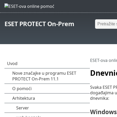
ESET PROTECT On-Prem
ESET-ova onl
Dnevni
Svaka ESET P
događajima u 
dnevnika:
Windows