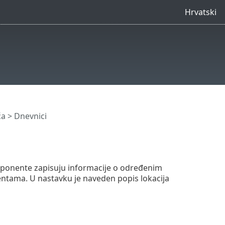
Hrvatski
ća
> Dnevnici
ponente zapisuju informacije o određenim
ntama. U nastavku je naveden popis lokacija