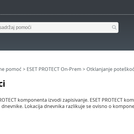
ine pomoć
>
ESET PROTECT On-Prem
>
Otklanjanje poteško
ci
ROTECT komponenta izvodi zapisivanje. ESET PROTECT kom
dnevnike. Lokacija dnevnika razlikuje se ovisno o kompone