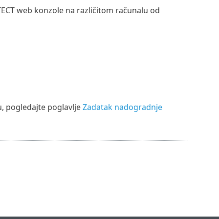
TECT web konzole na različitom računalu od
, pogledajte poglavlje
Zadatak nadogradnje