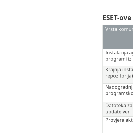
ESET-ove
Vrsta komun
Instalacija a
programi iz 
Krajnja insta
repozitorija)
Nadogradnja
programsko
Datoteka za
update.ver
Provjera akt