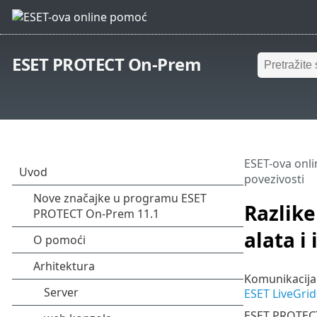
ESET PROTECT On-Prem
ESET-ova onl
povezivosti
Razlike
alata i
Komunikacija
ESET LiveGri
ESET PROTECT 