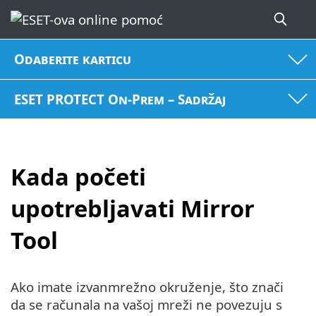
Odaberite karticu
ESET PROTECT On-Prem – Sadržaj
Kada početi
upotrebljavati Mirror
Tool
Ako imate izvanmrežno okruženje, što znači
da se računala na vašoj mreži ne povezuju s