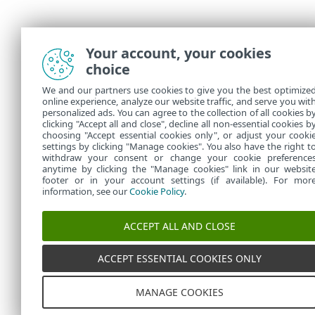
Your account, your cookies
choice
We and our partners use cookies to give you the best optimize
online experience, analyze our website traffic, and serve you wit
personalized ads. You can agree to the collection of all cookies b
clicking "Accept all and close", decline all non-essential cookies b
choosing "Accept essential cookies only", or adjust your cooki
settings by clicking "Manage cookies". You also have the right t
withdraw your consent or change your cookie preference
anytime by clicking the "Manage cookies" link in our websit
footer or in your account settings (if available). For mor
information, see our
Cookie Policy
.
ACCEPT ALL AND CLOSE
ACCEPT ESSENTIAL COOKIES ONLY
MANAGE COOKIES