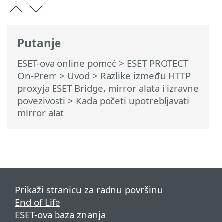
Putanje
ESET-ova online pomoć
>
ESET PROTECT
On-Prem
>
Uvod
>
Razlike između HTTP
proxyja ESET Bridge, mirror alata i izravne
povezivosti
> Kada početi upotrebljavati
mirror alat
Prikaži stranicu za radnu površinu
End of Life
ESET-ova baza znanja