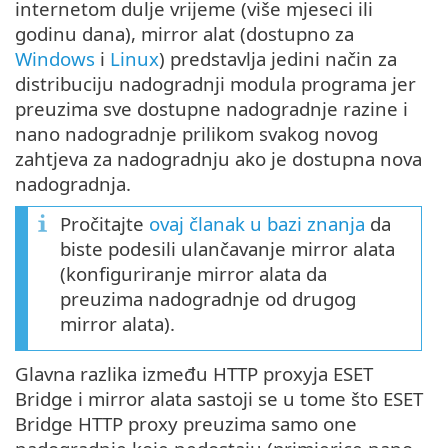
internetom dulje vrijeme (više mjeseci ili
godinu dana), mirror alat (dostupno za
Windows
i
Linux
) predstavlja jedini način za
distribuciju nadogradnji modula programa jer
preuzima sve dostupne nadogradnje razine i
nano nadogradnje prilikom svakog novog
zahtjeva za nadogradnju ako je dostupna nova
nadogradnja.
Pročitajte
ovaj članak u bazi znanja
da
biste podesili ulančavanje mirror alata
(konfiguriranje mirror alata da
preuzima nadogradnje od drugog
mirror alata).
Glavna razlika između HTTP proxyja ESET
Bridge i mirror alata sastoji se u tome što ESET
Bridge HTTP proxy preuzima samo one