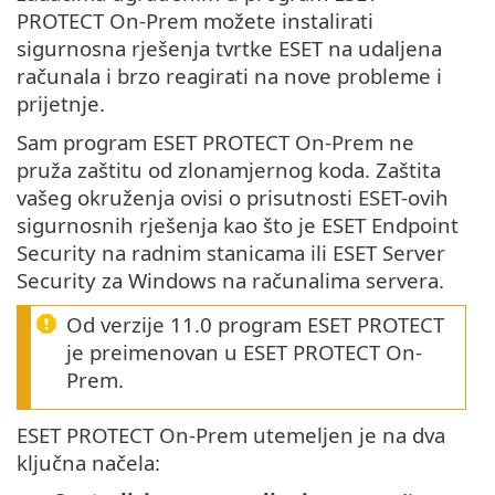
PROTECT On-Prem možete instalirati
sigurnosna rješenja tvrtke ESET na udaljena
računala i brzo reagirati na nove probleme i
prijetnje.
Sam program ESET PROTECT On-Prem ne
pruža zaštitu od zlonamjernog koda. Zaštita
vašeg okruženja ovisi o prisutnosti ESET-ovih
sigurnosnih rješenja kao što je ESET Endpoint
Security na radnim stanicama ili ESET Server
Security za Windows na računalima servera.
Od verzije 11.0 program ESET PROTECT
je preimenovan u ESET PROTECT On-
Prem.
ESET PROTECT On-Prem utemeljen je na dva
ključna načela: