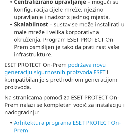
Centralizirano upravljanje
– mogući su
•
konfiguracija cijele mreže, njezino
upravljanje i nadzor s jednog mjesta.
Skalabilnost
– sustav se može instalirati u
•
male mreže i velika korporativna
okruženja. Program ESET PROTECT On-
Prem osmišljen je tako da prati rast vaše
infrastrukture.
ESET PROTECT On-Prem
podržava novu
generaciju sigurnosnih proizvoda ESET
i
kompatibilan je s prethodnom generacijom
proizvoda.
Na stranicama pomoći za ESET PROTECT On-
Prem nalazi se kompletan vodič za instalaciju i
nadogradnju:
Arhitektura programa ESET PROTECT On-
•
Prem