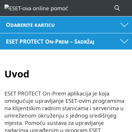
Odaberite karticu
ESET PROTECT On-Prem – Sadržaj
Uvod
ESET PROTECT On-Prem aplikacija je koja
omogućuje upravljanje ESET-ovim programima
na klijentskim radnim stanicama i serverima u
umreženom okruženju s jednog središnjeg
mjesta. Pomoću sustava za upravljanje
zadacima ugrađenim u program ESET