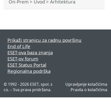
On-Prem
>
Uvod
> Arhitektura
Prikaži stranicu za radnu površinu
End of Life
ESET-ova baza znanja
ESET-ov forum
ESET Status Portal
Regionalna podrška
© 1992 - 2026 ESET, spol. s
Upravljanje kolačićima
r.o. – Sva prava pridržana.
Pravila o kolačićima