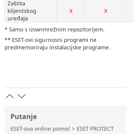
Zaštita
klijentskog
X
X
uređaja
* Samo s izvanmrežnim repozitorijem.
** ESET-ovi sigurnosni programi ne
predmemoriraju instalacijske programe.
Putanje
ESET-ova online pomoć
>
ESET PROTECT