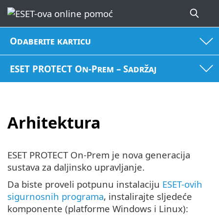
Odaberite karticu
ESET PROTECT On-Prem – Sadržaj
Arhitektura
ESET PROTECT On-Prem je nova generacija
sustava za daljinsko upravljanje.
Da biste proveli potpunu instalaciju
ESET-ovih
sigurnosnih programa
, instalirajte sljedeće
komponente (platforme Windows i Linux):