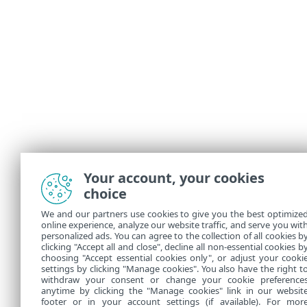
Your account, your cookies
choice
We and our partners use cookies to give you the best optimize
online experience, analyze our website traffic, and serve you wit
personalized ads. You can agree to the collection of all cookies b
clicking "Accept all and close", decline all non-essential cookies b
choosing "Accept essential cookies only", or adjust your cooki
settings by clicking "Manage cookies". You also have the right t
withdraw your consent or change your cookie preference
anytime by clicking the "Manage cookies" link in our websit
footer or in your account settings (if available). For mor