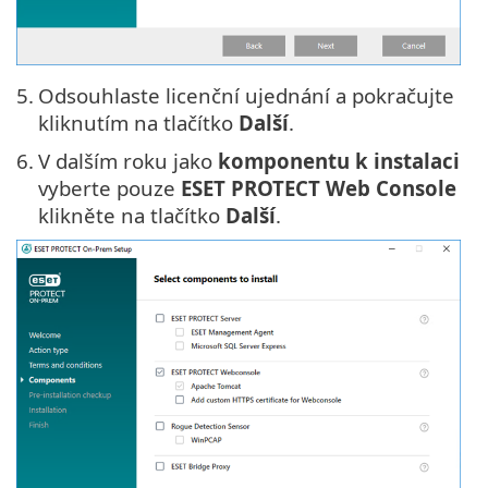
5.
Odsouhlaste licenční ujednání a pokračujte
kliknutím na tlačítko
Další
.
6.
V dalším roku jako
komponentu k instalaci
vyberte pouze
ESET PROTECT Web Console
klikněte na tlačítko
Další
.