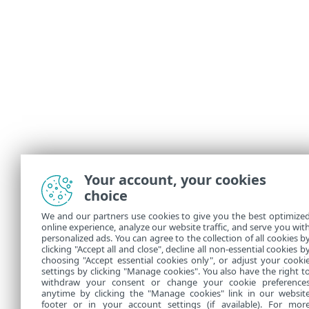
Your account, your cookies
choice
We and our partners use cookies to give you the best optimize
online experience, analyze our website traffic, and serve you wit
personalized ads. You can agree to the collection of all cookies b
clicking "Accept all and close", decline all non-essential cookies b
choosing "Accept essential cookies only", or adjust your cooki
settings by clicking "Manage cookies". You also have the right t
withdraw your consent or change your cookie preference
anytime by clicking the "Manage cookies" link in our websit
footer or in your account settings (if available). For mor