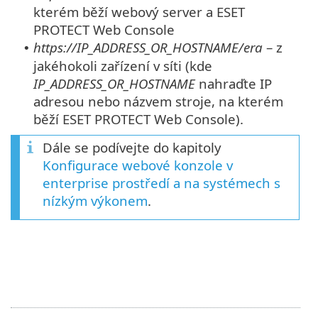
kterém běží webový server a ESET
PROTECT Web Console
https://IP_ADDRESS_OR_HOSTNAME/era
– z
•
jakéhokoli zařízení v síti (kde
IP_ADDRESS_OR_HOSTNAME
nahraďte IP
adresou nebo názvem stroje, na kterém
běží ESET PROTECT Web Console).
Dále se podívejte do kapitoly
Konfigurace webové konzole v
enterprise prostředí a na systémech s
nízkým výkonem
.