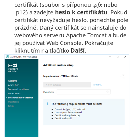
certifikát (soubor s příponou
.pfx
nebo
.p12) a zadejte
heslo k certifikátu
. Pokud
certifikát nevyžaduje heslo, ponechte pole
prázdné. Daný certifikát se nainstaluje do
webového serveru Apache Tomcat a bude
jej používat Web Console. Pokračujte
kliknutím na tlačítko
Další
.