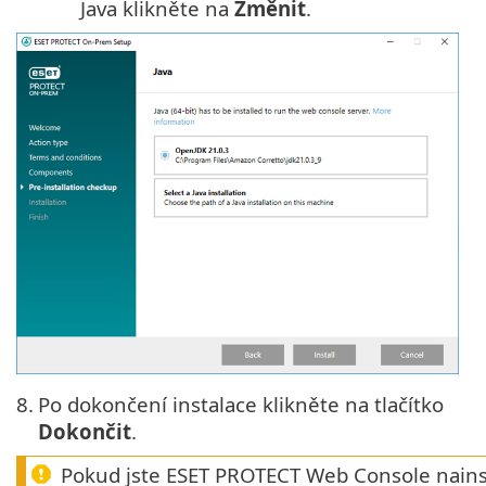
Java klikněte na
Změnit
.
8.
Po dokončení instalace klikněte na tlačítko
Dokončit
.
Pokud jste ESET PROTECT Web Console nainsta