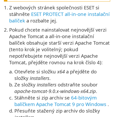
1.
Z webových stránek společnosti ESET si
stáhněte
ESET PROTECT all-in-one instalační
balíček
a rozbalte jej.
2.
Pokud chcete nainstalovat nejnovější verzi
Apache Tomcat a all-in-one instalační
balíček obsahuje starší verzi Apache Tomcat
(tento krok je volitelný; pokud
nepotřebujete nejnovější verzi Apache
Tomcat, přejděte rovnou na krok číslo 4):
a.
Otevřete si složku
x64
a přejděte do
složky
installers
.
b.
Ze složky
installers
odstraňte soubor
apache-tomcat-9.0.x-windows-x64.zip
.
c.
Stáhněte si zip archiv se
64-bitovým
balíčkem Apache Tomcat 9 pro Windows
.
d.
Přesuňte stažený zip archiv do složky