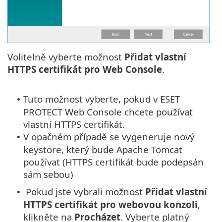
Volitelně vyberte možnost
Přidat vlastní
HTTPS certifikát pro Web Console
.
Tuto možnost vyberte, pokud v ESET
•
PROTECT Web Console chcete používat
vlastní HTTPS certifikát.
V opačném případě se vygeneruje nový
•
keystore, který bude Apache Tomcat
používat (HTTPS certifikát bude podepsán
sám sebou)
Pokud jste vybrali možnost
Přidat vlastní
•
HTTPS certifikát pro webovou konzoli
,
klikněte na
Procházet
. Vyberte platný