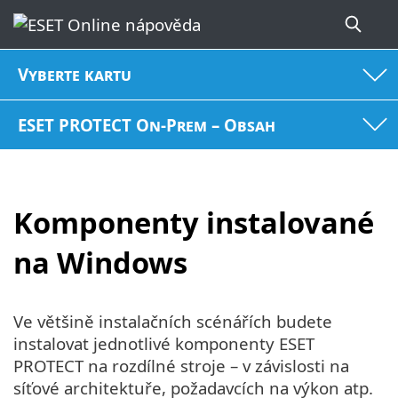
Vyberte kartu
ESET PROTECT On-Prem – Obsah
Komponenty instalované
na Windows
Ve většině instalačních scénářích budete
instalovat jednotlivé komponenty ESET
PROTECT na rozdílné stroje – v závislosti na
síťové architektuře, požadavcích na výkon atp.