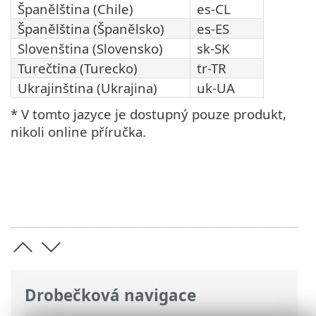
Španělština (Chile)
es-CL
Španělština (Španělsko)
es-ES
Slovenština (Slovensko)
sk-SK
Turečtina (Turecko)
tr-TR
Ukrajinština (Ukrajina)
uk-UA
* V tomto jazyce je dostupný pouze produkt,
nikoli online příručka.
Drobečková navigace