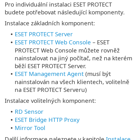
Pro individuální instalaci ESET PROTECT
budete potřebovat následující komponenty.
Instalace základních komponent:
ESET PROTECT Server
•
ESET PROTECT Web Console
–
ESET
•
PROTECT Web Console můžete rovněž
nainstalovat na jiný počítač, než na kterém
běží ESET PROTECT Server.
ESET Management Agent
(musí být
•
nainstalován na všech klientech, volitelně
na ESET PROTECT Serveru)
Instalace volitelných komponent:
RD Sensor
•
ESET Bridge HTTP Proxy
•
Mirror Tool
•
Další informace naleznete v kapitole
Instalace