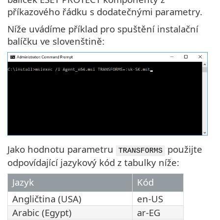
příkazového řádku s dodatečnými parametry.
Níže uvádíme příklad pro spuštění instalační
balíčku ve slovenštině:
Jako hodnotu parametru
použijte
TRANSFORMS
odpovídající jazykový kód z tabulky níže:
Jazyk
Kód
Angličtina (USA)
en-US
Arabic (Egypt)
ar-EG