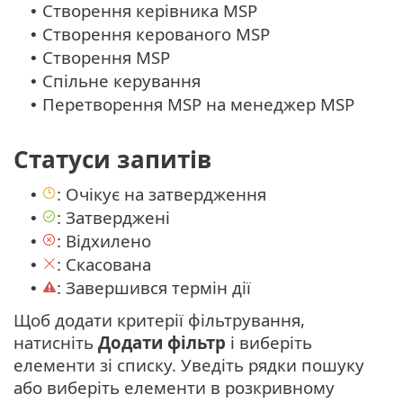
Створення керівника MSP
•
Створення керованого MSP
•
Створення MSP
•
Спільне керування
•
Перетворення MSP на менеджер MSP
•
Статуси запитів
: Очікує на затвердження
•
: Затверджені
•
: Відхилено
•
: Скасована
•
: Завершився термін дії
•
Щоб додати критерії фільтрування,
натисніть
Додати фільтр
і виберіть
елементи зі списку. Уведіть рядки пошуку
або виберіть елементи в розкривному