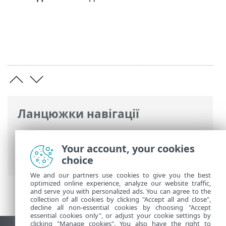
Ланцюжки навігації
Інтерактивна довідка ESET
>
ESET
PROTECT Hub
>
Використання ESET
Your account, your cookies
PROTECT Hub
> Запити
choice
We and our partners use cookies to give you the best
optimized online experience, analyze our website traffic,
and serve you with personalized ads. You can agree to the
collection of all cookies by clicking "Accept all and close",
decline all non-essential cookies by choosing "Accept
essential cookies only", or adjust your cookie settings by
clicking "Manage cookies". You also have the right to