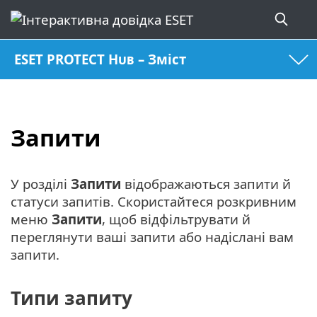
ESET PROTECT Hub – Зміст
Запити
У розділі
Запити
відображаються запити й
статуси запитів. Скористайтеся розкривним
меню
Запити
, щоб відфільтрувати й
переглянути ваші запити або надіслані вам
запити.
Типи запиту