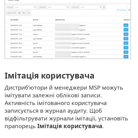
Імітація користувача
Дистриб’ютори й менеджери MSP можуть
імітувати залежні облікові записи.
Активність імітованого користувача
записується в журнал аудиту. Щоб
відфільтрувати журнали імітації, установіть
прапорець
Імітація користувача
.