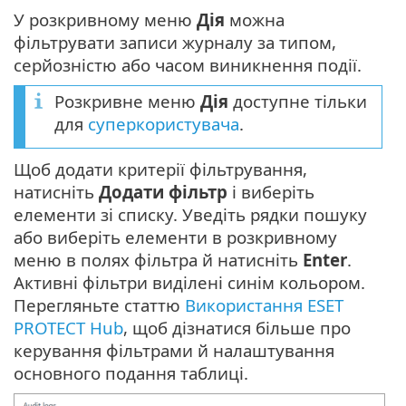
У розкривному меню
Дія
можна
фільтрувати записи журналу за типом,
серйозністю або часом виникнення події.
Розкривне меню
Дія
доступне тільки
для
суперкористувача
.
Щоб додати критерії фільтрування,
натисніть
Додати фільтр
і виберіть
елементи зі списку. Уведіть рядки пошуку
або виберіть елементи в розкривному
меню в полях фільтра й натисніть
Enter
.
Активні фільтри виділені синім кольором.
Перегляньте статтю
Використання ESET
PROTECT Hub
, щоб дізнатися більше про
керування фільтрами й налаштування
основного подання таблиці.