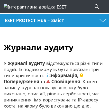
ESET PROTECT Hub – Зміст
Журнали аудиту
У
журналі аудиту
відстежуються різні типи
подій. Із подією можуть бути пов’язані три
типи критичності:
Інформація
,
Попередження
та
Сповіщення
. Кожен
запис у журналі показує дію, яку було
виконано, опис дії, рівень серйозності, час
виникнення, ім’я користувача та IP-адресу
хоста, на якому було виконано цю дію.