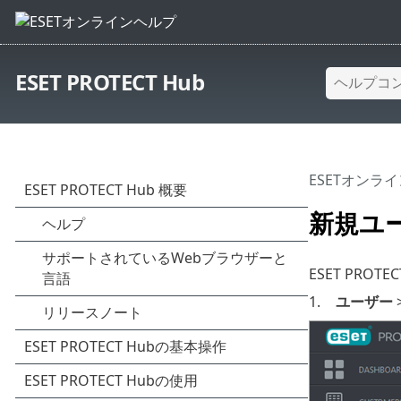
ESET PROTECT Hub
ESETオンラ
新規ユ
ESET PRO
1.
ユーザー