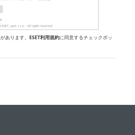
要があります。
ESET利用規約
に同意するチェックボッ