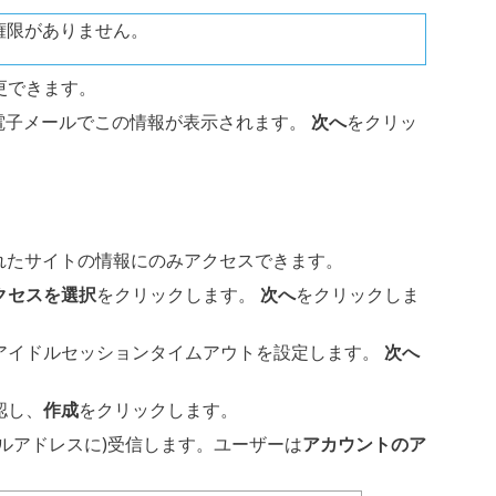
権限がありません。
更できます。
電子メールでこの情報が表示されます。
次へ
をクリッ
れたサイトの情報にのみアクセスできます。
クセスを選択
をクリックします。
次へ
をクリックしま
アイドルセッションタイムアウトを設定します。
次へ
認し、
作成
をクリックします。
ルアドレスに)受信します。ユーザーは
アカウントのア