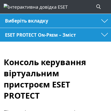
Виберіть вкладку
ESET PROTECT On-Prem – Зміст
Консоль керування
віртуальним
пристроєм ESET
PROTECT