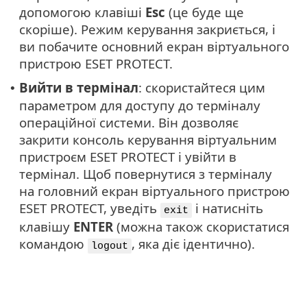
допомогою клавіші
Esc
(це буде ще
скоріше). Режим керування закриється, і
ви побачите основний екран віртуального
пристрою ESET PROTECT.
Вийти в термінал
: скористайтеся цим
•
параметром для доступу до терміналу
операційної системи. Він дозволяє
закрити консоль керування віртуальним
пристроєм ESET PROTECT і увійти в
термінал. Щоб повернутися з терміналу
на головний екран віртуального пристрою
ESET PROTECT, уведіть
і натисніть
exit
клавішу
ENTER
(можна також скористатися
командою
, яка діє ідентично).
logout