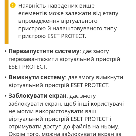
Наявність наведених вище
елементів може залежати від етапу
впровадження віртуального
пристрою й налаштовуваного типу
пристрою ESET PROTECT.
Перезапустити систему
: дає змогу
•
перезавантажити віртуальний пристрій
ESET PROTECT.
Вимкнути систему
: дає змогу вимкнути
•
віртуальний пристрій ESET PROTECT.
Заблокувати
екран
: дає змогу
•
заблокувати екран, щоб інші користувачі
не могли використовувати ваш
віртуальний пристрій ESET PROTECT і
отримувати доступ до файлів на ньому.
Окрім того, можна заблокувати екран за