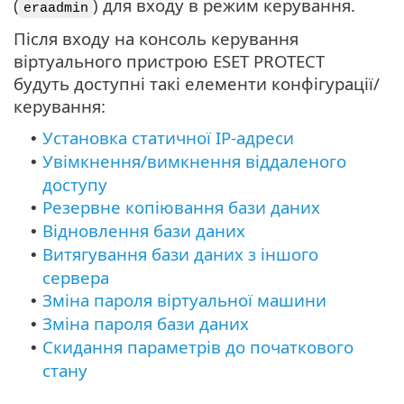
(
) для входу в режим керування.
eraadmin
Після входу на консоль керування
віртуального пристрою ESET PROTECT
будуть доступні такі елементи конфігурації/
керування:
Установка статичної IP-адреси
•
Увімкнення/вимкнення віддаленого
•
доступу
Резервне копіювання бази даних
•
Відновлення бази даних
•
Витягування бази даних з іншого
•
сервера
Зміна пароля віртуальної машини
•
Зміна пароля бази даних
•
Скидання параметрів до початкового
•
стану