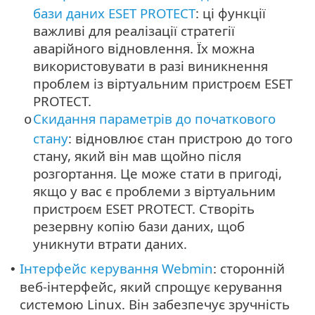
бази даних ESET PROTECT
: ці функції
важливі для реалізації стратегії
аварійного відновлення. Їх можна
використовувати в разі виникнення
проблем із віртуальним пристроєм ESET
PROTECT.
Скидання параметрів до початкового
o
стану
: відновлює стан пристрою до того
стану, який він мав щойно після
розгортання. Це може стати в пригоді,
якщо у вас є проблеми з віртуальним
пристроєм ESET PROTECT. Створіть
резервну копію бази даних, щоб
уникнути втрати даних.
Інтерфейс керування Webmin
: сторонній
•
веб-інтерфейс, який спрощує керування
системою Linux. Він забезпечує зручність