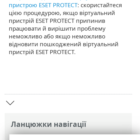
пристрою ESET PROTECT
: скористайтеся
цією процедурою, якщо віртуальний
пристрій ESET PROTECT припинив
працювати й вирішити проблему
неможливо або якщо неможливо
відновити пошкоджений віртуальний
пристрій ESET PROTECT.
Ланцюжки навігації
Інтерактивна довідка ESET
>
ESET