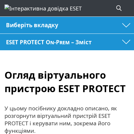
Виберіть вкладку
ESET PROTECT On-Prem – Зміст
Огляд віртуального
пристрою ESET PROTECT
У цьому посібнику докладно описано, як
розгорнути віртуальний пристрій ESET
PROTECT і керувати ним, зокрема його
функціями.