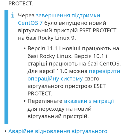
PROTECT.
Через
завершення підтримки
CentOS 7
було випущено новий
віртуальний пристрій ESET PROTECT
на базі Rocky Linux 9.
Версія 11.1 і новіші працюють на
•
базі Rocky Linux. Версія 10.1 і
старіші працюють на базі CentOS.
Для версії 11.0 можна
перевірити
операційну систему
свого
віртуального пристрою ESET
PROTECT.
Перегляньте
вказівки з міграції
•
для переходу на новий
віртуальний пристрій.
Аварійне відновлення віртуального
•