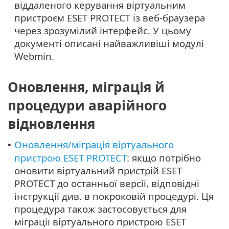
віддаленого керування віртуальним
пристроєм ESET PROTECT із веб-браузера
через зрозумілий інтерфейс. У цьому
документі описані найважливіші модулі
Webmin.
Оновлення, міграція й
процедури аварійного
відновлення
Оновлення/міграція віртуального
•
пристрою ESET PROTECT
: якщо потрібно
оновити віртуальний пристрій ESET
PROTECT до останньої версії, відповідні
інструкції див. в покроковій процедурі. Ця
процедура також застосовується для
міграції віртуального пристрою ESET