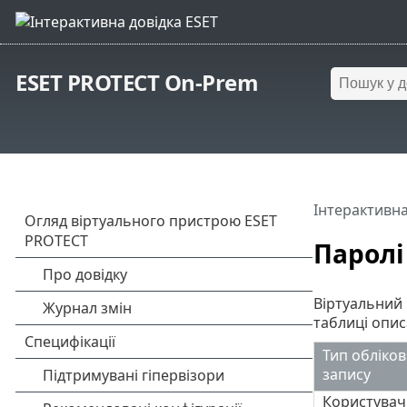
ESET PROTECT On-Prem
Інтерактивна
Паролі
Віртуальний 
таблиці опис
Тип обліко
запису
Користувач