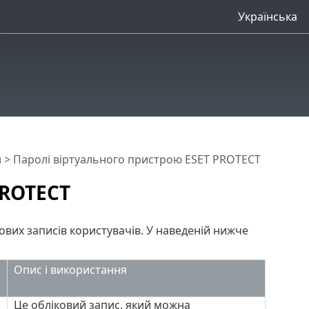
Українська
и
> Паролі віртуального пристрою ESET PROTECT
PROTECT
ових записів користувачів. У наведеній нижче
Опис і використання
Це обліковий запис, який можна