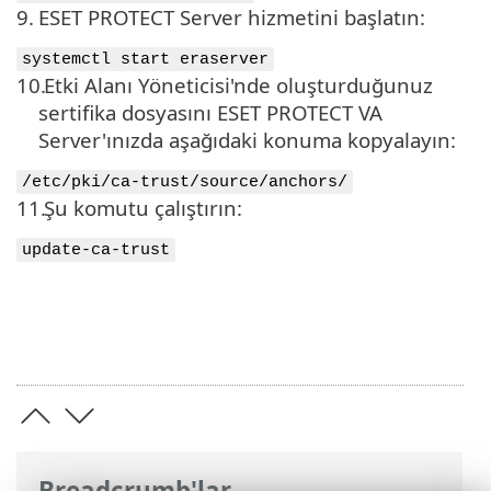
9.
ESET PROTECT Server hizmetini başlatın:
systemctl start eraserver
10.
Etki Alanı Yöneticisi'nde oluşturduğunuz
sertifika dosyasını ESET PROTECT VA
Server'ınızda aşağıdaki konuma kopyalayın:
/etc/pki/ca-trust/source/anchors/
11.
Şu komutu çalıştırın:
update-ca-trust
Breadcrumb'lar