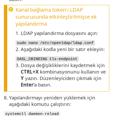
Kanal bağlama token'ı LDAP
sunucusunda etkinleştirilmişse ek
yapılandırma
1.
LDAP yapılandırma dosyasını açın:
sudo nano /etc/openldap/ldap.conf
2.
Aşağıdaki kodla yeni bir satır ekleyin:
SASL_CBINDING tls-endpoint
3.
Dosya değişikliklerini kaydetmek için
CTRL+X
kombinasyonunu kullanın ve
Y
yazın. Düzenleyiciden çıkmak için
Enter
'a basın.
8.
Yapılandırmayı yeniden yüklemek için
aşağıdaki komutu çalıştırın:
systemctl daemon-reload