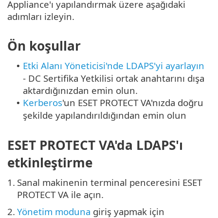
Appliance'ı yapılandırmak üzere aşağıdaki
adımları izleyin.
Ön koşullar
Etki Alanı Yöneticisi'nde LDAPS'yi ayarlayın
•
- DC Sertifika Yetkilisi ortak anahtarını dışa
aktardığınızdan emin olun.
Kerberos
'un ESET PROTECT VA'nızda doğru
•
şekilde yapılandırıldığından emin olun
ESET PROTECT VA'da LDAPS'ı
etkinleştirme
1.
Sanal makinenin terminal penceresini ESET
PROTECT VA ile açın.
2.
Yönetim moduna
giriş yapmak için