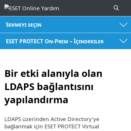
Sekmeyi seçin
ESET PROTECT On-Prem – İçindekiler
Bir etki alanıyla olan
LDAPS bağlantısını
yapılandırma
LDAPS üzerinden Active Directory'ye
bağlanmak için ESET PROTECT Virtual