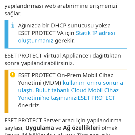
yapılandırması web arabirimine erişmenizi
sağlar.
Ağınızda bir DHCP sunucusu yoksa
ESET PROTECT VA için
Statik IP adresi
oluşturmanız
gerekir.
ESET PROTECT Virtual Appliance'ı dağıttıktan
sonra yapılandırabilirsiniz.
ESET PROTECT On-Prem Mobil Cihaz
Yönetimi (MDM)
kullanım ömrü sonuna
ulaştı
.
Bulut tabanlı Cloud Mobil Cihaz
Yönetimi'ne taşımanızıESET PROTECT
öneririz.
ESET PROTECT Server aracı için yapılandırma
sayfası,
Uygulama
ve
Ağ özellikleri
olmak