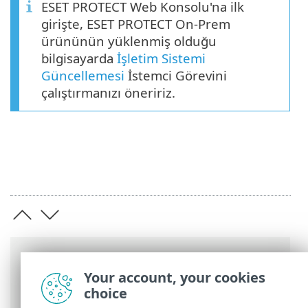
ESET PROTECT Web Konsolu'na ilk
girişte, ESET PROTECT On-Prem
ürününün yüklenmiş olduğu
bilgisayarda
İşletim Sistemi
Güncellemesi
İstemci Görevini
çalıştırmanızı öneririz.
Breadcrumb'lar
Your account, your cookies
ESET Online Yardım
>
ESET PROTECT On-
choice
Prem
>
Başlayın