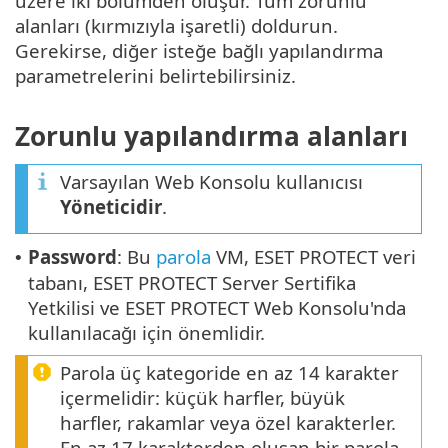
üzere iki bölümden oluşur. Tüm zorunlu
alanları (kırmızıyla işaretli) doldurun.
Gerekirse, diğer isteğe bağlı yapılandırma
parametrelerini belirtebilirsiniz.
Zorunlu yapılandırma alanları
Varsayılan Web Konsolu kullanıcısı
Yöneticidir
.
Password
: Bu
parola
VM, ESET PROTECT veri
•
tabanı, ESET PROTECT Server Sertifika
Yetkilisi ve ESET PROTECT Web Konsolu'nda
kullanılacağı için önemlidir.
Parola üç kategoride en az 14 karakter
içermelidir: küçük harfler, büyük
harfler, rakamlar veya özel karakterler.
En az 17 karakterden oluşan bir parola