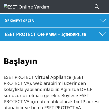
Sekmeyi seçin
ESET PROTECT On-Prem – İçindekiler
Başlayın
ESET PROTECT Virtual Appliance (ESET
PROTECT VA), web arabirimi üzerinden
kolaylıkla yapılandırılabilir. Ağınızda DHCP
sunucunuz olması gerekir. Böylece ESET
PROTECT VA için otomatik olarak bir IP adresi
atanabilir ve bu da ESET PROTECT VA