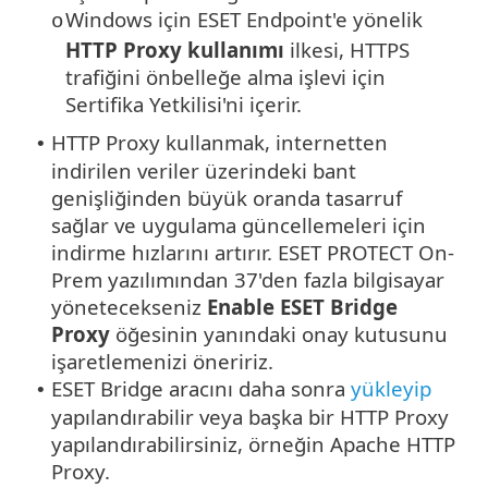
Windows için ESET Endpoint'e yönelik
o
HTTP Proxy kullanımı
ilkesi, HTTPS
trafiğini önbelleğe alma işlevi için
Sertifika Yetkilisi'ni içerir.
HTTP Proxy kullanmak, internetten
•
indirilen veriler üzerindeki bant
genişliğinden büyük oranda tasarruf
sağlar ve uygulama güncellemeleri için
indirme hızlarını artırır. ESET PROTECT On-
Prem yazılımından 37'den fazla bilgisayar
yönetecekseniz
Enable ESET Bridge
Proxy
öğesinin yanındaki onay kutusunu
işaretlemenizi öneririz.
ESET Bridge aracını daha sonra
yükleyip
•
yapılandırabilir veya başka bir HTTP Proxy
yapılandırabilirsiniz, örneğin Apache HTTP
Proxy.