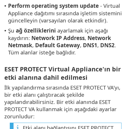
Perform operating system update
- Virtual
•
Appliance dağıtımı sırasında işletim sistemini
güncelleyin (varsayılan olarak etkindir).
Şu
ağ özelliklerini
ayarlamak için aşağı
•
kaydırın:
Network IP Address
,
Network
Netmask
,
Default Gateway
,
DNS1
,
DNS2
.
Tüm alanlar isteğe bağlıdır.
ESET PROTECT Virtual Appliance'ın bir
etki alanına dahil edilmesi
İlk yapılandırma sırasında ESET PROTECT VA'yı,
bir etki alanı çalıştıracak şekilde
yapılandırabilirsiniz. Bir etki alanında ESET
PROTECT VA kullanmak için aşağıdaki ayarlar
zorunludur:
Etki alanı bağlantısını ESET PROTECT