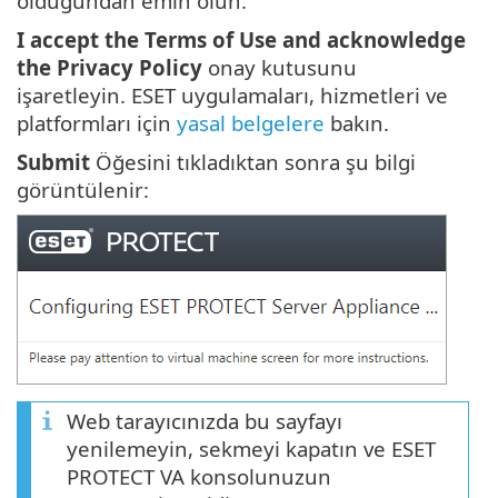
olduğundan emin olun.
I accept the Terms of Use and acknowledge
the Privacy Policy
onay kutusunu
işaretleyin. ESET uygulamaları, hizmetleri ve
platformları için
yasal belgelere
bakın.
Submit
Öğesini tıkladıktan sonra şu bilgi
görüntülenir:
Web tarayıcınızda bu sayfayı
yenilemeyin, sekmeyi kapatın ve ESET
PROTECT VA konsolunuzun