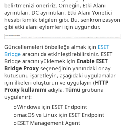
belirtmenizi öneririz. Örneğin, Etki Alanı
ayrıntıları, DC ayrıntıları, Etki Alanı Yönetici
hesabı kimlik bilgileri gibi. Bu, senkronizasyon
gibi etki alanı eylemleri için uygundur.
Güncellemeleri önbelleğe almak için
ESET
Bridge
aracını da etki̇nleşti̇rebilirsiniz. ESET
Bridge aracını yüklemek için
Enable ESET
Bridge Proxy
seçeneğinin yanındaki onay
kutusunu işaretleyin, aşağıdaki uygulamalar
için ilkeleri oluşturun ve uygulayın (
HTTP
Proxy kullanımı
adıyla,
Tümü
grubuna
uygulanır):
Windows için ESET Endpoint
o
macOS ve Linux için ESET Endpoint
o
ESET Management Agent
o