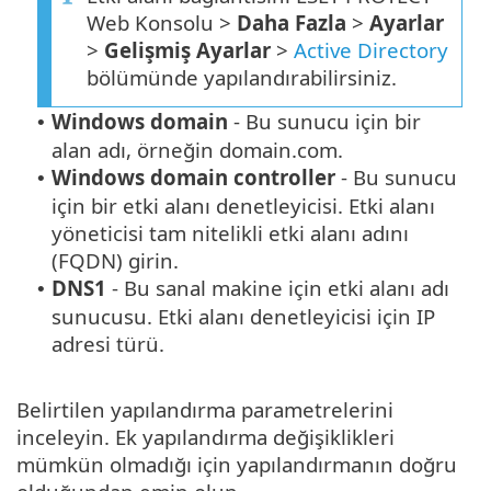
Web Konsolu >
Daha Fazla
>
Ayarlar
>
Gelişmiş Ayarlar
>
Active Directory
bölümünde yapılandırabilirsiniz.
Windows domain
- Bu sunucu için bir
•
alan adı, örneğin domain.com.
Windows domain controller
- Bu sunucu
•
için bir etki alanı denetleyicisi. Etki alanı
yöneticisi tam nitelikli etki alanı adını
(FQDN) girin.
DNS1
- Bu sanal makine için etki alanı adı
•
sunucusu. Etki alanı denetleyicisi için IP
adresi türü.
Belirtilen yapılandırma parametrelerini
inceleyin. Ek yapılandırma değişiklikleri
mümkün olmadığı için yapılandırmanın doğru