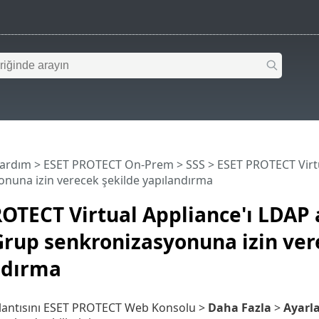
Yardım
>
ESET PROTECT On-Prem
>
SSS
> ESET PROTECT Virtua
nuna izin verecek şekilde yapılandırma
OTECT Virtual Appliance'ı LDAP a
Grup senkronizasyonuna izin ver
ndırma
ğlantısını ESET PROTECT Web Konsolu >
Daha Fazla
>
Ayarl