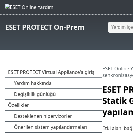
ESET PROTECT On-Prem
ESET Online 
senkronizasyo
ESET PR
Statik 
yapıla
Etki alanı ba