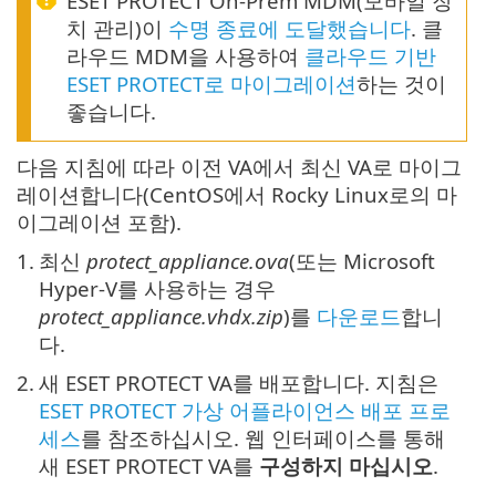
ESET PROTECT On-Prem MDM(모바일 장
치 관리)이
수명 종료에 도달했습니다
. 클
라우드 MDM을 사용하여
클라우드 기반
ESET PROTECT로 마이그레이션
하는 것이
좋습니다.
다음 지침에 따라 이전 VA에서 최신 VA로 마이그
레이션합니다(CentOS에서 Rocky Linux로의 마
이그레이션 포함).
1.
최신
protect_appliance.ova
(또는 Microsoft
Hyper-V를 사용하는 경우
protect_appliance.vhdx.zip
)를
다운로드
합니
다.
2.
새 ESET PROTECT VA를 배포합니다. 지침은
ESET PROTECT 가상 어플라이언스 배포 프로
세스
를 참조하십시오. 웹 인터페이스를 통해
새 ESET PROTECT VA를
구성하지 마십시오
.