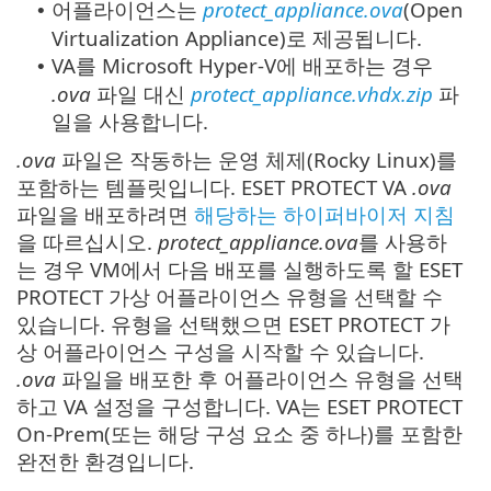
어플라이언스는
protect_appliance.ova
(Open
•
Virtualization Appliance)로 제공됩니다.
VA를 Microsoft Hyper-V에 배포하는 경우
•
.ova
파일 대신
protect_appliance.vhdx.zip
파
일을 사용합니다.
.ova
파일은 작동하는 운영 체제(Rocky Linux)를
포함하는 템플릿입니다. ESET PROTECT VA
.ova
파일을 배포하려면
해당하는 하이퍼바이저 지침
을 따르십시오.
protect_appliance.ova
를 사용하
는 경우 VM에서 다음 배포를 실행하도록 할 ESET
PROTECT 가상 어플라이언스 유형을 선택할 수
있습니다. 유형을 선택했으면 ESET PROTECT 가
상 어플라이언스 구성을 시작할 수 있습니다.
.ova
파일을 배포한 후 어플라이언스 유형을 선택
하고 VA 설정을 구성합니다. VA는 ESET PROTECT
On-Prem(또는 해당 구성 요소 중 하나)를 포함한
완전한 환경입니다.