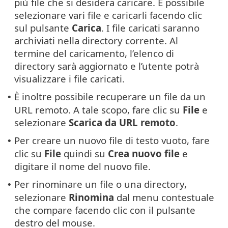
più file che si desidera caricare. È possibile
selezionare vari file e caricarli facendo clic
sul pulsante
Carica
. I file caricati saranno
archiviati nella directory corrente. Al
termine del caricamento, l’elenco di
directory sarà aggiornato e l’utente potrà
visualizzare i file caricati.
È inoltre possibile recuperare un file da un
•
URL remoto. A tale scopo, fare clic su
File
e
selezionare
Scarica da URL remoto
.
Per creare un nuovo file di testo vuoto, fare
•
clic su
File
quindi su
Crea nuovo file
e
digitare il nome del nuovo file.
Per rinominare un file o una directory,
•
selezionare
Rinomina
dal menu contestuale
che compare facendo clic con il pulsante
destro del mouse.