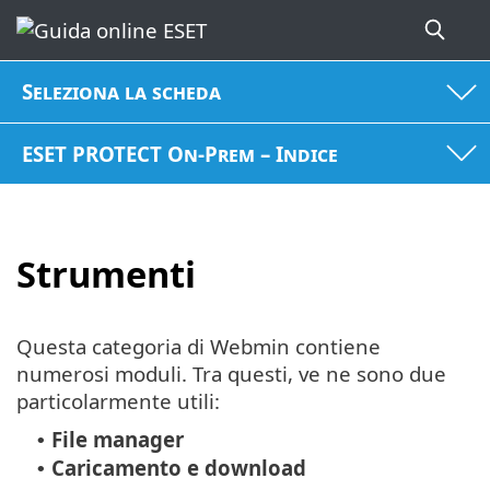
Seleziona la scheda
ESET PROTECT On-Prem – Indice
Strumenti
Questa categoria di Webmin contiene
numerosi moduli. Tra questi, ve ne sono due
particolarmente utili:
File manager
•
Caricamento e download
•