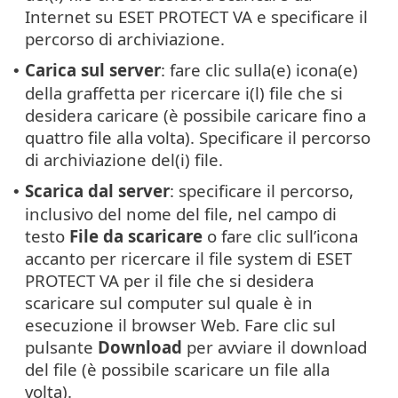
Internet su ESET PROTECT VA e specificare il
percorso di archiviazione.
Carica sul server
: fare clic sulla(e) icona(e)
•
della graffetta per ricercare i(l) file che si
desidera caricare (è possibile caricare fino a
quattro file alla volta). Specificare il percorso
di archiviazione del(i) file.
Scarica dal server
: specificare il percorso,
•
inclusivo del nome del file, nel campo di
testo
File da scaricare
o fare clic sull’icona
accanto per ricercare il file system di ESET
PROTECT VA per il file che si desidera
scaricare sul computer sul quale è in
esecuzione il browser Web. Fare clic sul
pulsante
Download
per avviare il download
del file (è possibile scaricare un file alla
volta).