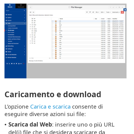
Caricamento e download
L’opzione
Carica e scarica
consente di
eseguire diverse azioni sui file:
Scarica dal Web
: inserire uno o più URL
•
del(i) file che si desidera scaricare da