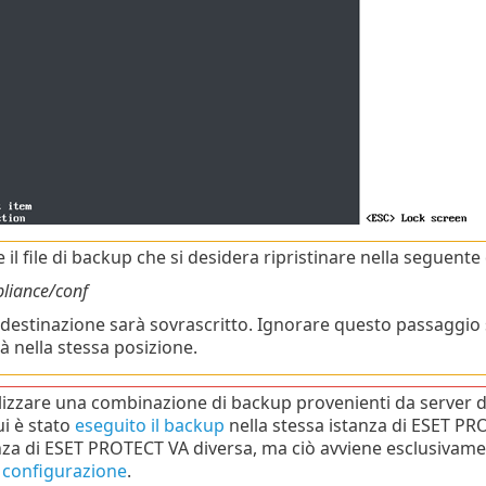
 il file di backup che si desidera ripristinare nella seguente
pliance/conf
di destinazione sarà sovrascritto. Ignorare questo passaggio se
à nella stessa posizione.
lizzare una combinazione di backup provenienti da server diver
cui è stato
eseguito il backup
nella stessa istanza di ESET PRO
nza di ESET PROTECT VA diversa, ma ciò avviene esclusivamen
a
configurazione
.