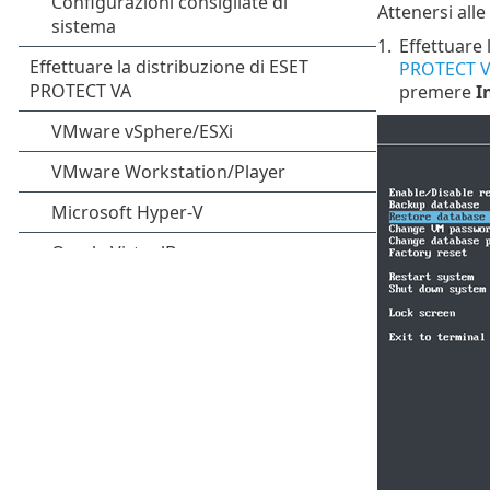
Attenersi alle
1.
Effettuare 
PROTECT 
premere
I