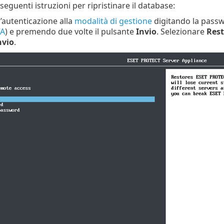
 seguenti istruzioni per ripristinare il database:
l’autenticazione alla
modalità di gestione
digitando la passw
VA
) e premendo due volte il pulsante
Invio
. Selezionare
Rest
nvio
.