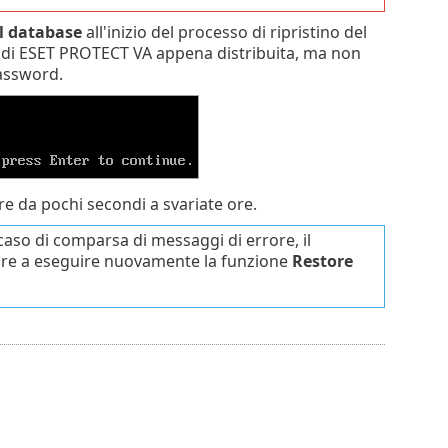
el database
all'inizio del processo di ripristino del
nza di ESET PROTECT VA appena distribuita, ma non
password.
e da pochi secondi a svariate ore.
aso di comparsa di messaggi di errore, il
are a eseguire nuovamente la funzione
Restore