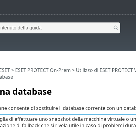
 ESET
>
ESET PROTECT On-Prem
>
Utilizzo di ESET PROTECT 
tabase
ina database
ne consente di sostituire il database corrente con un dat
iglia di effettuare uno snapshot della macchina virtuale o 
zione di fallback che si rivela utile in caso di problemi duran