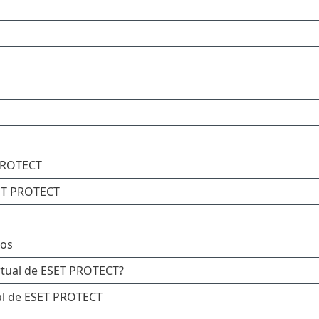
 PROTECT
SET PROTECT
dos
irtual de ESET PROTECT?
ual de ESET PROTECT