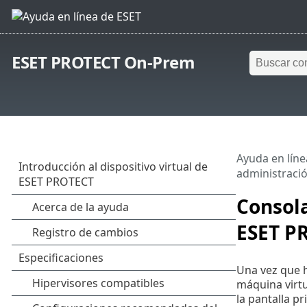
ESET PROTECT On-Prem
Ayuda en líne
administració
Consola
ESET P
Una vez que h
máquina virtu
la pantalla p