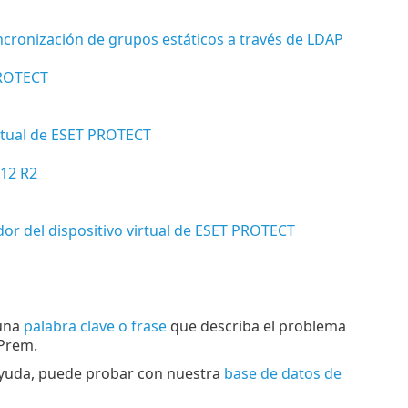
incronización de grupos estáticos a través de LDAP
PROTECT
irtual de ESET PROTECT
012 R2
dor del dispositivo virtual de ESET PROTECT
 una
palabra clave o frase
que describa el problema
-Prem.
 ayuda, puede probar con nuestra
base de datos de