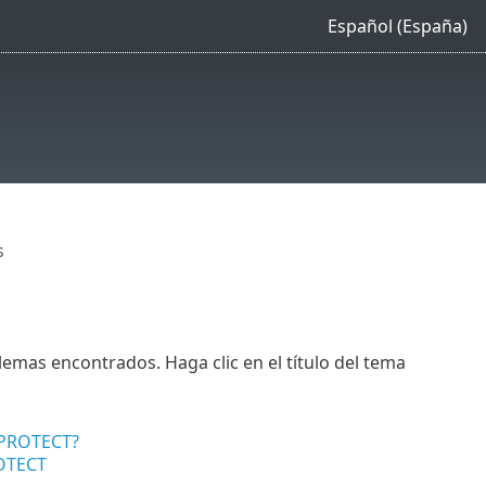
Español (España)
s
emas encontrados. Haga clic en el título del tema
T PROTECT?
ROTECT