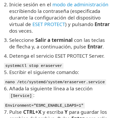
2.
Inicie sesión en el
modo de administración
escribiendo la contraseña (especificada
durante la configuración del dispositivo
virtual de
ESET PROTECT
) y pulsando
Entrar
dos veces.
3.
Seleccione
Salir a terminal
con las teclas
de flecha y, a continuación, pulse
Entrar
.
4.
Detenga el servicio ESET PROTECT Server.
systemctl stop eraserver
5.
Escribir el siguiente comando:
nano /etc/systemd/system/eraserver.service
6.
Añada la siguiente línea a la sección
:
[Service]
Environment="ESMC_ENABLE_LDAPS=1"
7.
Pulse
CTRL+X
y escriba
Y
para guardar los