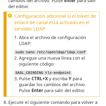
cambios del archivo. Pulse
Enter
para salir
del editor.
Configuración adicional si el token de
enlace de canal está activado en el
servidor LDAP
1.
Abra el archivo de configuración
LDAP:
sudo nano /etc/openldap/ldap.conf
2.
Agregue una nueva línea con el
siguiente código:
SASL_CBINDING tls-endpoint
3.
Pulse
CTRL+X
y escriba
Y
para
guardar los cambios del archivo.
Pulse
Enter
para salir del editor.
8.
Ejecute el siguiente comando para volver a