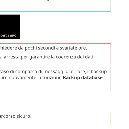
hiedere da pochi secondi a svariate ore.
 arresta per garantire la coerenza dei dati.
aso di comparsa di messaggi di errore, il backup
guire nuovamente la funzione
Backup database
percorso sicuro.