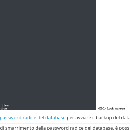
password radice del database
per avviare il backup del dat
 di smarrimento della password radice del database, è poss