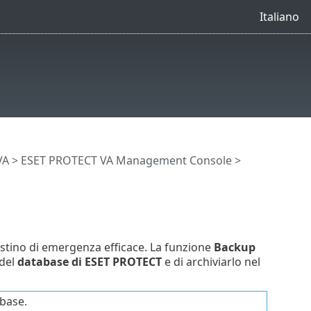
Italiano
VA
>
ESET PROTECT VA Management Console
>
istino di emergenza efficace. La funzione
Backup
 del
database di ESET PROTECT
e di archiviarlo nel
abase.