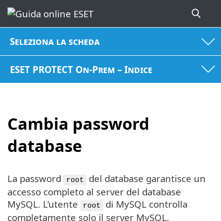
Seleziona la scheda
ESET PROTECT On-Prem – Indice
Cambia password
database
La password
del database garantisce un
root
accesso completo al server del database
MySQL. L’utente
di MySQL controlla
root
completamente solo il server MySQL.