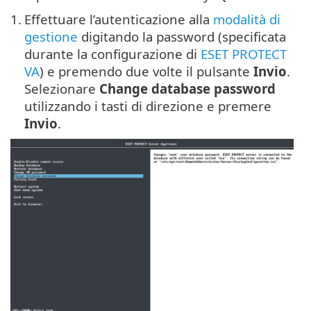
1.
Effettuare l’autenticazione alla
modalità di
gestione
digitando la password (specificata
durante la configurazione di
ESET PROTECT
VA
) e premendo due volte il pulsante
Invio
.
Selezionare
Change database password
utilizzando i tasti di direzione e premere
Invio
.