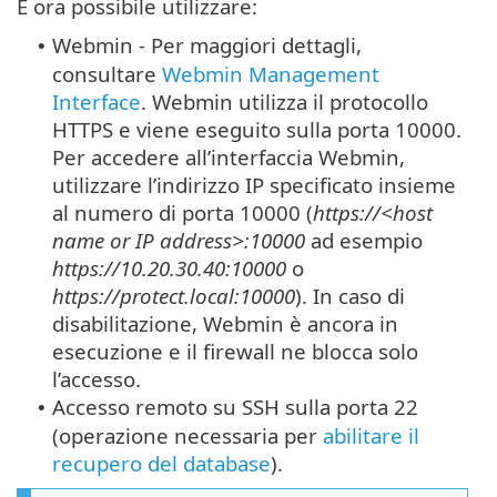
È ora possibile utilizzare:
Webmin - Per maggiori dettagli,
•
consultare
Webmin Management
Interface
. Webmin utilizza il protocollo
HTTPS e viene eseguito sulla porta 10000.
Per accedere all’interfaccia Webmin,
utilizzare l’indirizzo IP specificato insieme
al numero di porta 10000 (
https://<host
name or IP address>:10000
ad esempio
https://10.20.30.40:10000
o
https://protect.local:10000
). In caso di
disabilitazione, Webmin è ancora in
esecuzione e il firewall ne blocca solo
l’accesso.
Accesso remoto su SSH sulla porta 22
•
(operazione necessaria per
abilitare il
recupero del database
).