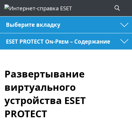
Выберите вкладку
ESET PROTECT On-Prem – Содержание
Развертывание
виртуального
устройства ESET
PROTECT