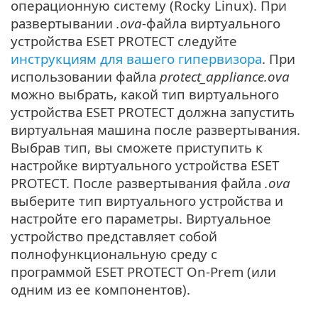
операционную систему (Rocky Linux). При
развертывании
.ova
-файла виртуального
устройства ESET PROTECT следуйте
инструкциям для вашего гипервизора
. При
использовании файла
protect_appliance.ova
можно выбрать, какой тип виртуального
устройства ESET PROTECT должна запустить
виртуальная машина после развертывания.
Выбрав тип, вы сможете приступить к
настройке виртуального устройства ESET
PROTECT. После развертывания файла
.ova
выберите тип виртуального устройства и
настройте его параметры. Виртуальное
устройство представляет собой
полнофункциональную среду с
программой ESET PROTECT On-Prem (или
одним из ее компонентов).