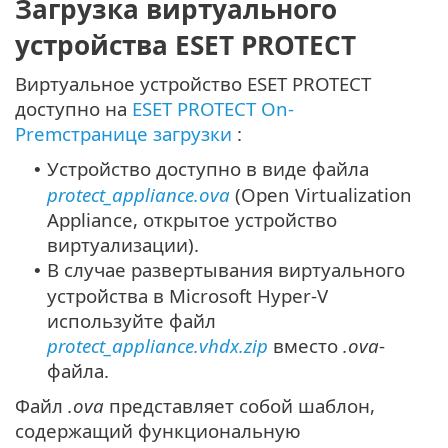
Загрузка виртуального
устройства ESET PROTECT
Виртуальное устройство ESET PROTECT
доступно на
ESET PROTECT On-
Premстранице загрузки
:
Устройство доступно в виде файла
•
protect_appliance.ova
(Open Virtualization
Appliance, открытое устройство
виртуализации).
В случае развертывания виртуального
•
устройства в Microsoft Hyper-V
используйте файл
protect_appliance.vhdx.zip
вместо
.ova
-
файла.
Файл
.ova
представляет собой шаблон,
содержащий функциональную