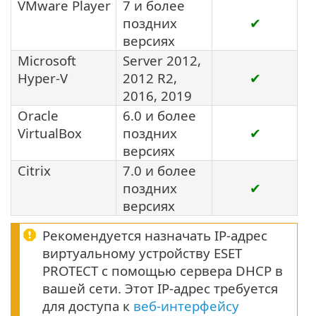
VMware Player
7 и более
поздних
✔
версиях
Microsoft
Server 2012,
Hyper-V
2012 R2,
✔
2016, 2019
Oracle
6.0 и более
VirtualBox
поздних
✔
версиях
Citrix
7.0 и более
поздних
✔
версиях
Рекомендуется назначать IP-адрес
виртуальному устройству ESET
PROTECT с помощью сервера DHCP в
вашей сети. Этот IP-адрес требуется
для доступа к
веб-интерфейсу