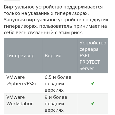
Виртуальное устройство поддерживается
только на указанных гипервизорах.
Запуская виртуальное устройство на других
гипервизорах, пользователь принимает на
себя весь связанный с этим риск.
Устройство
сервера
Гипервизор
Версия
ESET
PROTECT
Server
VMware
6.5 и более
vSphere/ESXi
поздних
✔
версиях
VMware
9 и более
Workstation
поздних
✔
версиях