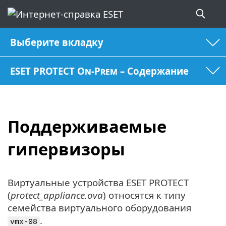
Выберите вкладку
ESET PROTECT On-Prem – Содержание
Поддерживаемые
гипервизоры
Виртуальные устройства ESET PROTECT
(
protect_appliance.ova
) относятся к типу
семейства виртуального оборудования
.
vmx-08