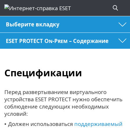
Выберите вкладку
ESET PROTECT On-Prem – Содержание
Спецификации
Перед развертыванием виртуального
устройства ESET PROTECT нужно обеспечить
соблюдение следующих необходимых
условий:
Должен использоваться
поддерживаемый
•