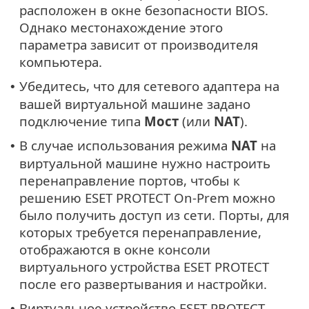
расположен в окне безопасности BIOS.
Однако местонахождение этого
параметра зависит от производителя
компьютера.
Убедитесь, что для сетевого адаптера на
•
вашей виртуальной машине задано
подключение типа
Мост
(или
NAT
).
В случае использования режима
NAT
на
•
виртуальной машине нужно настроить
перенаправление портов, чтобы к
решению ESET PROTECT On-Prem можно
было получить доступ из сети. Порты, для
которых требуется перенаправление,
отображаются в окне консоли
виртуального устройства ESET PROTECT
после его развертывания и настройки.
Виртуальное устройство ESET PROTECT
•