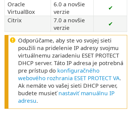
Oracle
6.0 a novšie
✔
VirtualBox
verzie
Citrix
7.0 a novšie
✔
verzie
Odporúčame, aby ste vo svojej sieti
použili na pridelenie IP adresy svojmu
virtuálnemu zariadeniu ESET PROTECT
DHCP server. Táto IP adresa je potrebná
pre prístup do
konfiguračného
webového rozhrania ESET PROTECT VA
.
Ak nemáte vo vašej sieti DHCP server,
budete musieť
nastaviť manuálnu IP
adresu
.