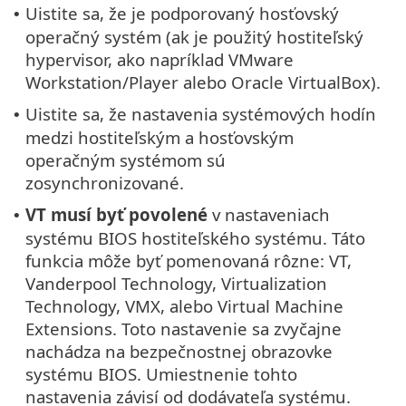
Uistite sa, že je podporovaný hosťovský
•
operačný systém (ak je použitý hostiteľský
hypervisor, ako napríklad VMware
Workstation/Player alebo Oracle VirtualBox).
Uistite sa, že nastavenia systémových hodín
•
medzi hostiteľským a hosťovským
operačným systémom sú
zosynchronizované.
VT musí byť povolené
v nastaveniach
•
systému BIOS hostiteľského systému. Táto
funkcia môže byť pomenovaná rôzne: VT,
Vanderpool Technology, Virtualization
Technology, VMX, alebo Virtual Machine
Extensions. Toto nastavenie sa zvyčajne
nachádza na bezpečnostnej obrazovke
systému BIOS. Umiestnenie tohto
nastavenia závisí od dodávateľa systému.