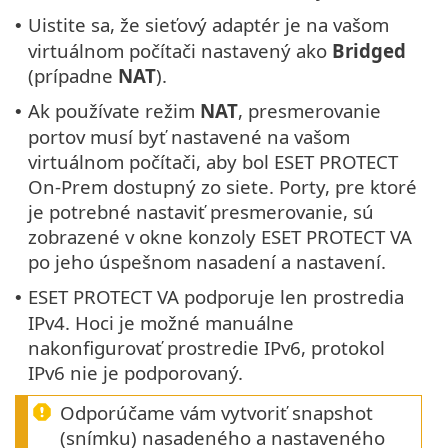
Uistite sa, že sieťový adaptér je na vašom
•
virtuálnom počítači nastavený ako
Bridged
(prípadne
NAT
).
Ak používate režim
NAT
, presmerovanie
•
portov musí byť nastavené na vašom
virtuálnom počítači, aby bol ESET PROTECT
On-Prem dostupný zo siete. Porty, pre ktoré
je potrebné nastaviť presmerovanie, sú
zobrazené v okne konzoly ESET PROTECT VA
po jeho úspešnom nasadení a nastavení.
ESET PROTECT VA podporuje len prostredia
•
IPv4. Hoci je možné manuálne
nakonfigurovať prostredie IPv6, protokol
IPv6 nie je podporovaný.
Odporúčame vám vytvoriť snapshot
(snímku) nasadeného a nastaveného